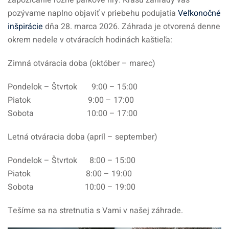
zapožičanie rôzne parkové hry. Krásu záhrady vás
pozývame naplno objaviť v priebehu podujatia
Veľkonočné
inšpirácie
dňa 28. marca 2026. Záhrada je otvorená denne
okrem nedele v otváracích hodinách kaštieľa:
Zimná otváracia doba (október – marec)
Pondelok – Štvrtok 9:00 – 15:00
Piatok 9:00 – 17:00
Sobota 10:00 – 17:00
Letná otváracia doba (apríl – september)
Pondelok – Štvrtok 8:00 – 15:00
Piatok 8:00 – 19:00
Sobota 10:00 – 19:00
Tešíme sa na stretnutia s Vami v našej záhrade.