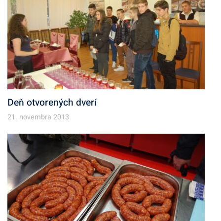
Deň otvorených dverí
21. novembra 2013