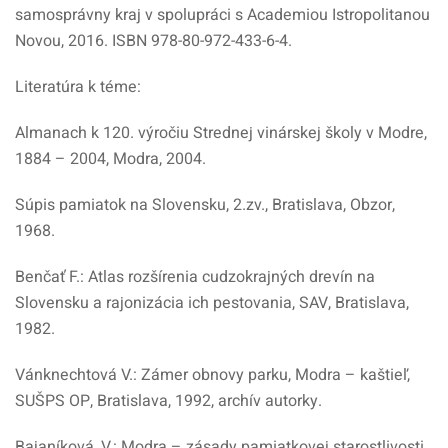
samosprávny kraj v spolupráci s Academiou Istropolitanou
Novou, 2016. ISBN 978-80-972-433-6-4.
Literatúra k téme:
Almanach k 120. výročiu Strednej vinárskej školy v Modre,
1884 – 2004, Modra, 2004.
Súpis pamiatok na Slovensku, 2.zv., Bratislava, Obzor,
1968.
Benčať F.: Atlas rozšírenia cudzokrajných drevín na
Slovensku a rajonizácia ich pestovania, SAV, Bratislava,
1982.
Vánknechtová V.: Zámer obnovy parku, Modra – kaštieľ,
SUŠPS OP, Bratislava, 1992, archív autorky.
Bajaníková, V.: Modra – zásady pamiatkovej starostlivosti