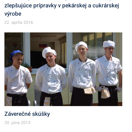
zlepšujúce prípravky v pekárskej a cukrárskej
výrobe
22. apríla 2016
Záverečné skúšky
20. júna 2013