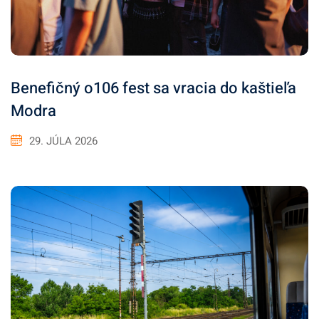
Benefičný o106 fest sa vracia do kaštieľa
Modra
29. JÚLA 2026