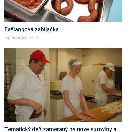
Fašiangová zabíjačka
14. februára 2017
Tematický deň zameraný na nové suroviny a