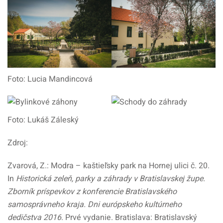
Foto: Lucia Mandincová
Foto: Lukáš Záleský
Zdroj:
Zvarová, Z.: Modra – kaštieľsky park na Hornej ulici č. 20.
In
Historická zeleň, parky a záhrady v Bratislavskej župe.
Zborník príspevkov z konferencie Bratislavského
samosprávneho kraja. Dni európskeho kultúrneho
dedičstva 2016
. Prvé vydanie. Bratislava: Bratislavský