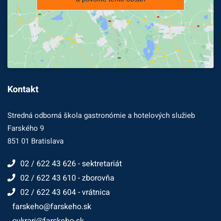
Kontakt
Stredná odborná škola gastronómie a hotelových služieb
Farského 9
851 01 Bratislava
02 / 622 43 626 - sektretariát
02 / 622 43 610 - zborovňa
02 / 622 43 604 - vrátnica
farskeho@farskeho.sk
cukrari@farskeho.sk