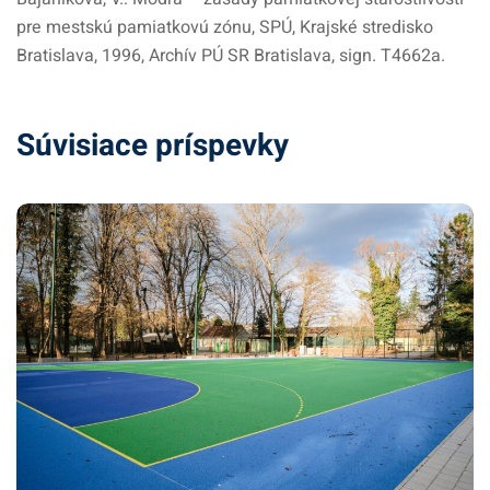
pre mestskú pamiatkovú zónu, SPÚ, Krajské stredisko
Bratislava, 1996, Archív PÚ SR Bratislava, sign. T4662a.
Súvisiace príspevky