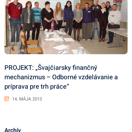
PROJEKT: „Švajčiarsky finančný
mechanizmus – Odborné vzdelávanie a
príprava pre trh práce“
14. MÁJA 2013
Archív