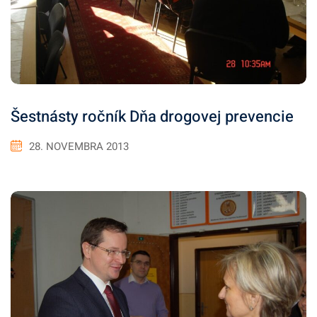
Šestnásty ročník Dňa drogovej prevencie
28. NOVEMBRA 2013