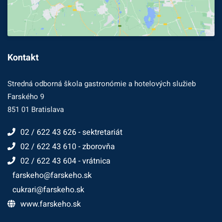
Kontakt
Stredná odborná škola gastronómie a hotelových služieb
Farského 9
851 01 Bratislava
02 / 622 43 626 - sektretariát
02 / 622 43 610 - zborovňa
02 / 622 43 604 - vrátnica
farskeho@farskeho.sk
cukrari@farskeho.sk
www.farskeho.sk