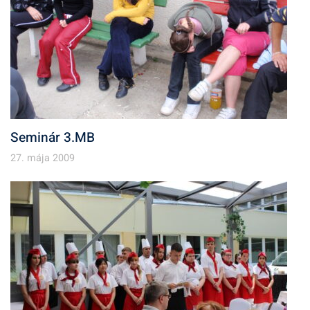
Seminár 3.MB
27. mája 2009