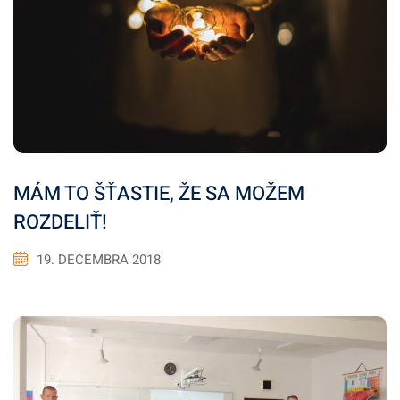
MÁM TO ŠŤASTIE, ŽE SA MOŽEM
ROZDELIŤ!
19. DECEMBRA 2018