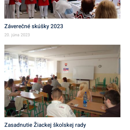
Záverečné skúšky 2023
20. júna 2023
Zasadnutie Žiackej školskej rady