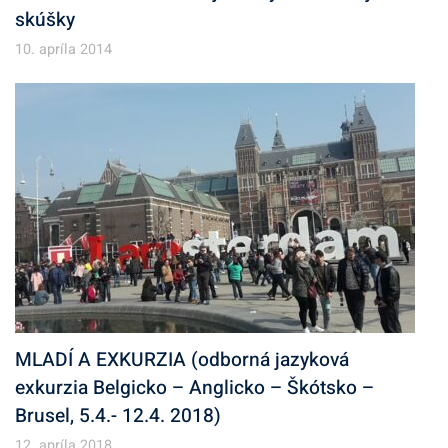
skúšky
10. apríla 2014
MLADÍ A EXKURZIA (odborná jazyková
exkurzia Belgicko – Anglicko – Škótsko –
Brusel, 5.4.- 12.4. 2018)
12. apríla 2018