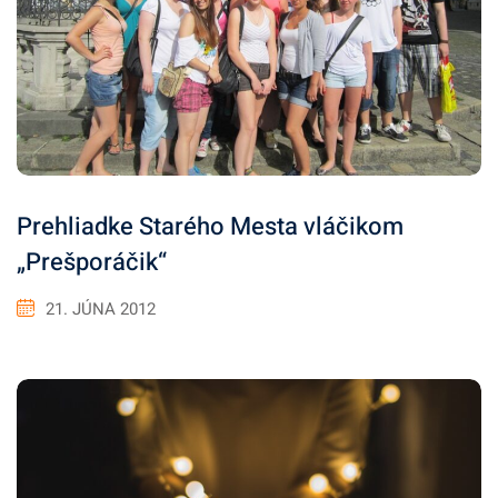
Prehliadke Starého Mesta vláčikom
„Prešporáčik“
21. JÚNA 2012