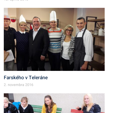
Farského v Teleráne
2. novembra 2016