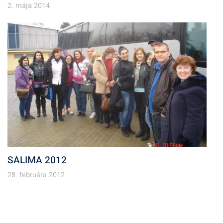
2. mája 2014
SALIMA 2012
28. februára 2012