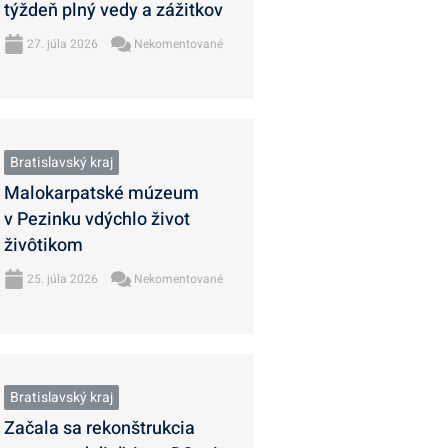
týždeň plný vedy a zážitkov
27. júla 2026
Nekomentované
Bratislavský kraj
Malokarpatské múzeum
v Pezinku vdýchlo život
živôtikom
25. júla 2026
Nekomentované
Bratislavský kraj
Začala sa rekonštrukcia