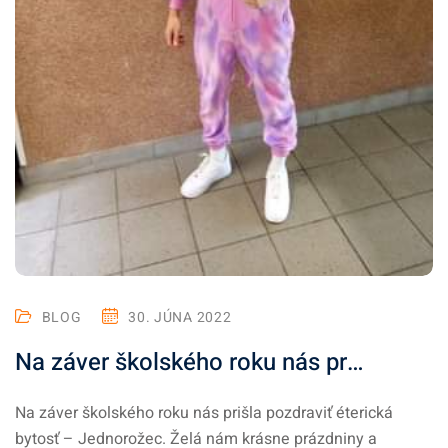
BLOG
30. JÚNA 2022
Na záver školského roku nás pr…
Na záver školského roku nás prišla pozdraviť éterická
bytosť – Jednorožec. Želá nám krásne prázdniny a