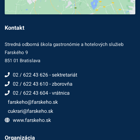
Kontakt
Stredná odborná škola gastronómie a hotelových služieb
Farského 9
851 01 Bratislava
02 / 622 43 626 - sektretariát
02 / 622 43 610 - zborovňa
02 / 622 43 604 - vrátnica
farskeho@farskeho.sk
cukrari@farskeho.sk
www.farskeho.sk
Organizácia