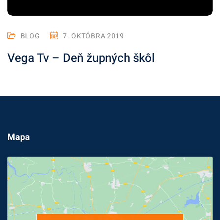
BLOG
7. OKTÓBRA 2019
Vega Tv – Deň župných škôl
Mapa