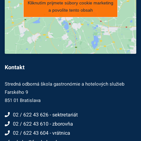
Kliknutím prijmete súbory cookie marketing
a povolíte tento obsah
Kontakt
Stredná odborná škola gastronómie a hotelových služieb
Farského 9
851 01 Bratislava
02 / 622 43 626 - sektretariát
02 / 622 43 610 - zborovňa
02 / 622 43 604 - vrátnica