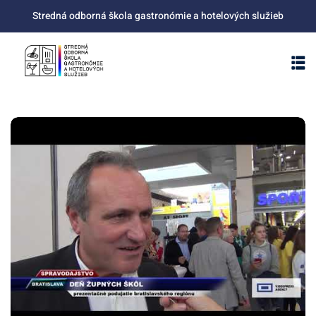
Skip
Stredná odborná škola gastronómie a hotelových služieb
to
content