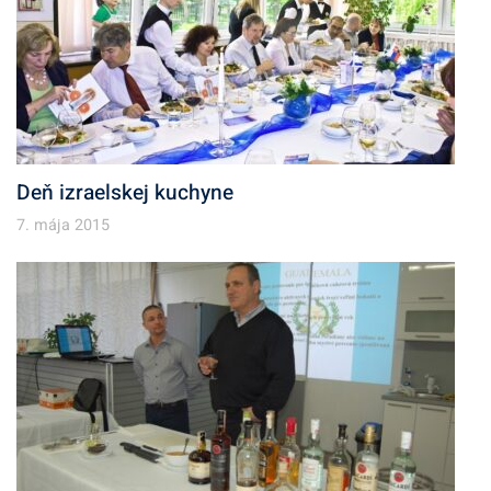
Deň izraelskej kuchyne
7. mája 2015