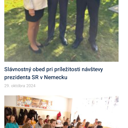
Slávnostný obed pri príležitosti návštevy
prezidenta SR v Nemecku
29. októbra 2024