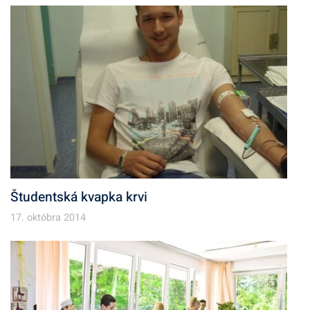
Študentská kvapka krvi
17. októbra 2014