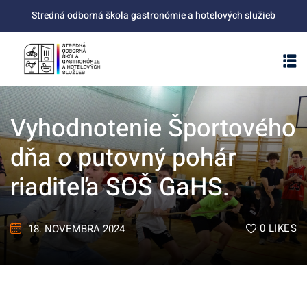
Stredná odborná škola gastronómie a hotelových služieb
Vyhodnotenie Športového
dňa o putovný pohár
riaditeľa SOŠ GaHS.
0
LIKES
18. NOVEMBRA 2024