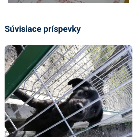
Súvisiace príspevky