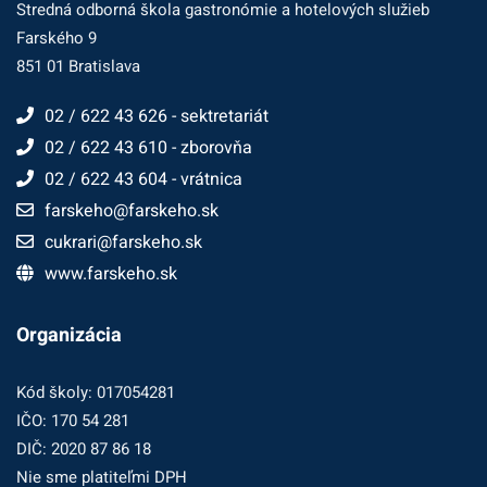
Stredná odborná škola gastronómie a hotelových služieb
Farského 9
851 01 Bratislava
02 / 622 43 626 - sektretariát
02 / 622 43 610 - zborovňa
02 / 622 43 604 - vrátnica
farskeho@farskeho.sk
cukrari@farskeho.sk
www.farskeho.sk
Organizácia
Kód školy: 017054281
IČO: 170 54 281
DIČ: 2020 87 86 18
Nie sme platiteľmi DPH