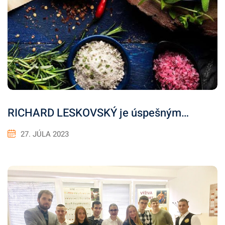
RICHARD LESKOVSKÝ je úspešným…
27. JÚLA 2023