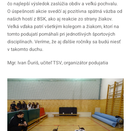
čo najlepší výsledok zaslúžia obdiv a veľkú pochvalu.
O úspešnosti akcie svedčí aj pozitívna spätná väzba od
našich hostí z BSK, ako aj reakcie zo strany žiakov.
Veľká vďaka patrí všetkým kolegom a žiakom, ktorí na
tomto podujatí pomáhali pri jednotlivých športových
disciplínach. Veríme, že aj ďalšie ročníky sa budú niesť
v takomto duchu.
Mgr. Ivan Ďuriš, učiteľ TSV, organizátor podujatia