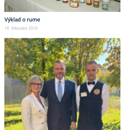
Výklad o rume
18. februára 2016