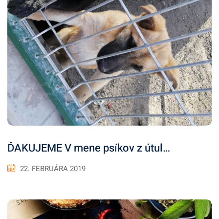
ĎAKUJEME V mene psíkov z útul…
22. FEBRUÁRA 2019