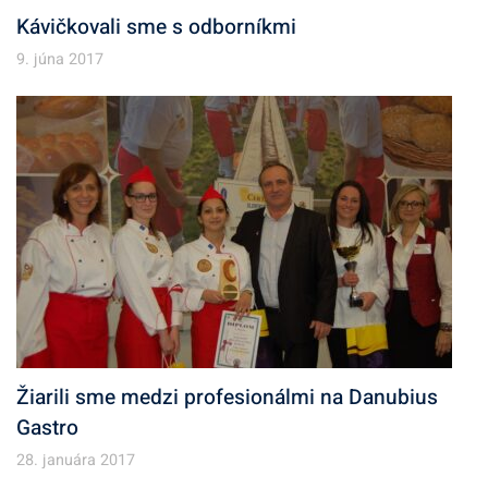
Kávičkovali sme s odborníkmi
9. júna 2017
Žiarili sme medzi profesionálmi na Danubius
Gastro
28. januára 2017