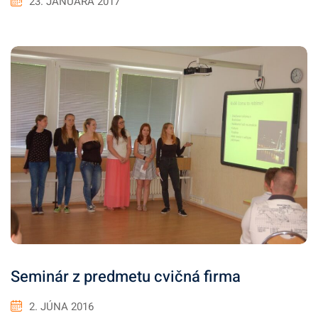
23. JANUÁRA 2017
Seminár z predmetu cvičná firma
2. JÚNA 2016