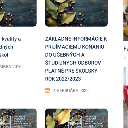
kvality a
ZÁKLADNÉ INFORMÁCIE K
edných
PRIJÍMACIEMU KONANIU
F
škôl
DO UČEBNÝCH A
8.
ŠTUDIJNÝCH ODBOROV
EMBRA 2016
PLATNÉ PRE ŠKOLSKÝ
ROK 2022/2023
2. FEBRUÁRA 2022