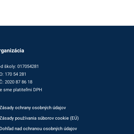
rganizácia
d školy: 017054281
O: 170 54 281
Č: 2020 87 86 18
e sme platiteľmi DPH
Zásady ochrany osobných údajov
Zásady používania súborov cookie (EÚ)
Dohľad nad ochranou osobných údajov