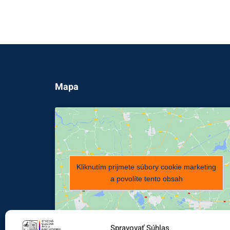
Mapa
Kliknutím prijmete súbory cookie marketing
a povolíte tento obsah
Spravovať Súhlas