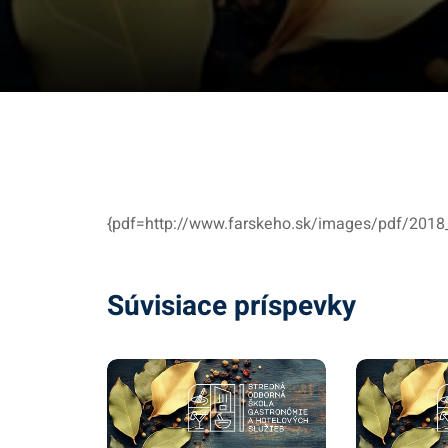
{pdf=http://www.farskeho.sk/images/pdf/2018
Súvisiace príspevky