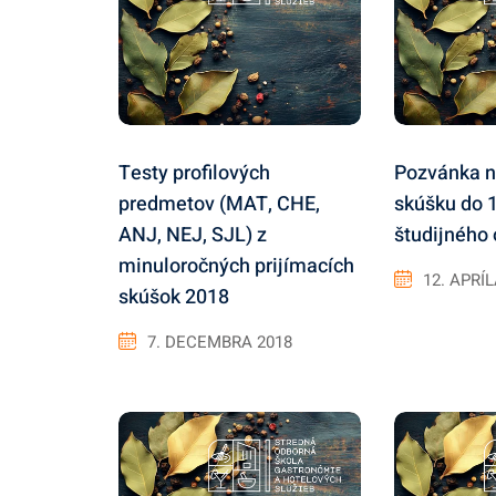
Testy profilových
Pozvánka n
predmetov (MAT, CHE,
skúšku do 1
ANJ, NEJ, SJL) z
študijného
minuloročných prijímacích
12. APRÍ
skúšok 2018
7. DECEMBRA 2018