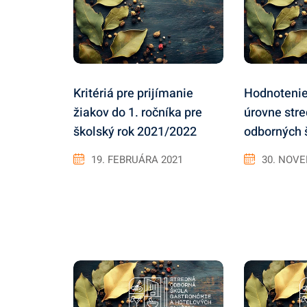
Kritériá pre prijímanie
Hodnotenie 
žiakov do 1. ročníka pre
úrovne str
školský rok 2021/2022
odborných 
19. FEBRUÁRA 2021
30. NOV