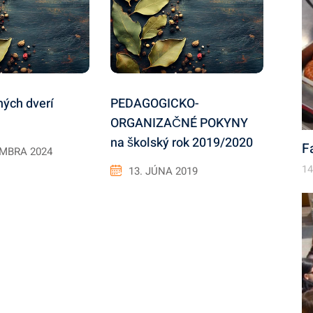
ných dverí
PEDAGOGICKO-
ORGANIZAČNÉ POKYNY
na školský rok 2019/2020
F
EMBRA 2024
14
13. JÚNA 2019