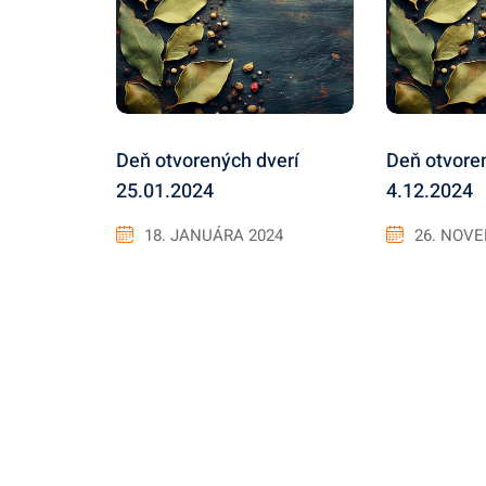
Deň otvorených dverí
Deň otvore
25.01.2024
4.12.2024
18. JANUÁRA 2024
26. NOV