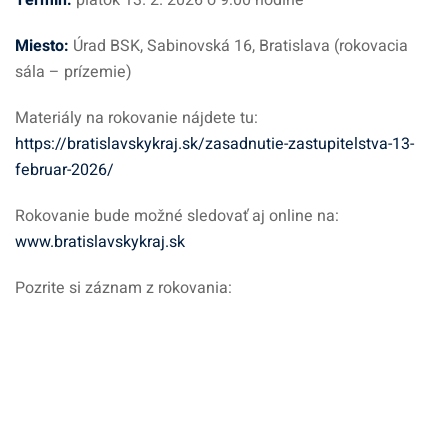
Termín:
piatok 13. 2. 2026 o 9:00 hodine
Miesto:
Úrad BSK, Sabinovská 16, Bratislava (rokovacia
sála – prízemie)
Materiály na rokovanie nájdete tu:
https://bratislavskykraj.sk/zasadnutie-zastupitelstva-13-
februar-2026/
Rokovanie bude možné sledovať aj online na:
www.bratislavskykraj.sk
Pozrite si záznam z rokovania: