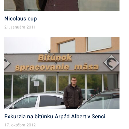
Nicolaus cup
21. januára 2011
Exkurzia na bitúnku Arpád Albert v Senci
17. októbra 2012