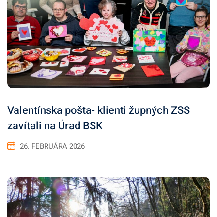
Valentínska pošta- klienti župných ZSS
zavítali na Úrad BSK
26. FEBRUÁRA 2026