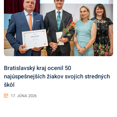
Bratislavský kraj ocenil 50
najúspešnejších žiakov svojich stredných
škôl
17. JÚNA 2026