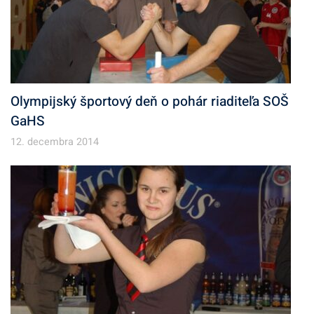
Olympijský športový deň o pohár riaditeľa SOŠ
GaHS
12. decembra 2014