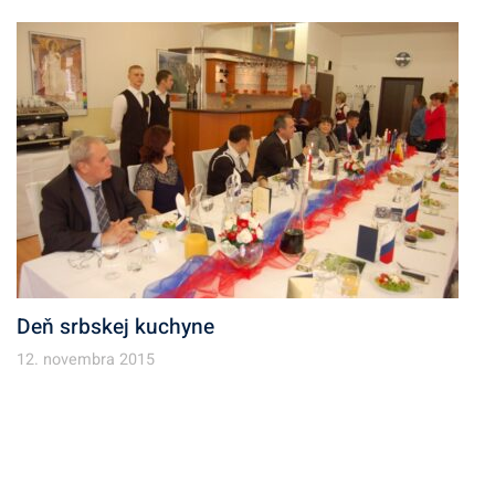
Deň srbskej kuchyne
12. novembra 2015