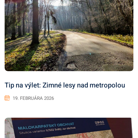
Tip na výlet: Zimné lesy nad metropolou
19. FEBRUÁRA 2026