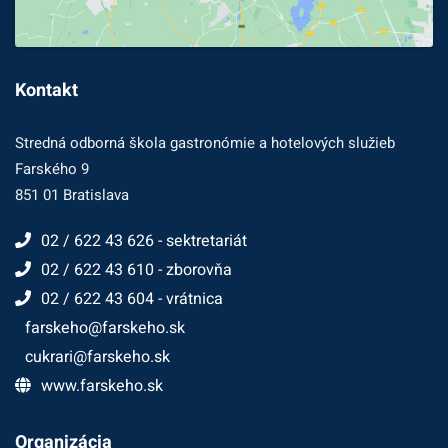
Kontakt
Stredná odborná škola gastronómie a hotelových služieb
Farského 9
851 01 Bratislava
02 / 622 43 626 - sektretariát
02 / 622 43 610 - zborovňa
02 / 622 43 604 - vrátnica
farskeho@farskeho.sk
cukrari@farskeho.sk
www.farskeho.sk
Organizácia