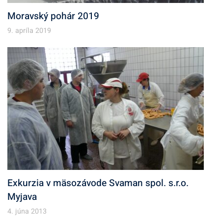
Moravský pohár 2019
9. apríla 2019
Exkurzia v mäsozávode Svaman spol. s.r.o.
Myjava
4. júna 2013