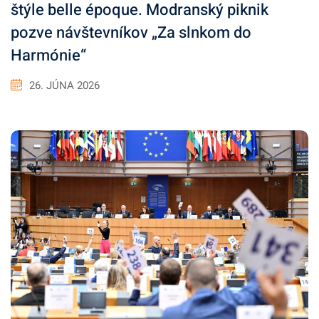
štýle belle époque. Modranský piknik
pozve návštevníkov „Za slnkom do
Harmónie“
26. JÚNA 2026