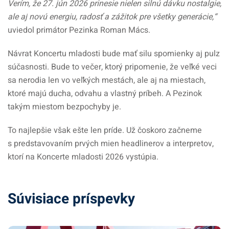
Verím, že 27. jún 2026 prinesie nielen silnú dávku nostalgie,
ale aj novú energiu, radosť a zážitok pre všetky generácie,“
uviedol primátor Pezinka Roman Mács.
Návrat Koncertu mladosti bude mať silu spomienky aj pulz
súčasnosti. Bude to večer, ktorý pripomenie, že veľké veci
sa nerodia len vo veľkých mestách, ale aj na miestach,
ktoré majú ducha, odvahu a vlastný príbeh. A Pezinok
takým miestom bezpochyby je.
To najlepšie však ešte len príde. Už čoskoro začneme
s predstavovaním prvých mien headlinerov a interpretov,
ktorí na Koncerte mladosti 2026 vystúpia.
Súvisiace príspevky