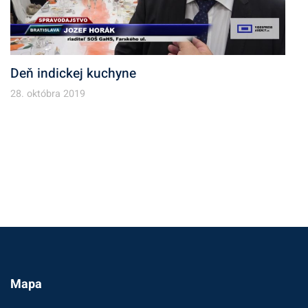
Deň indickej kuchyne
28. októbra 2019
Mapa