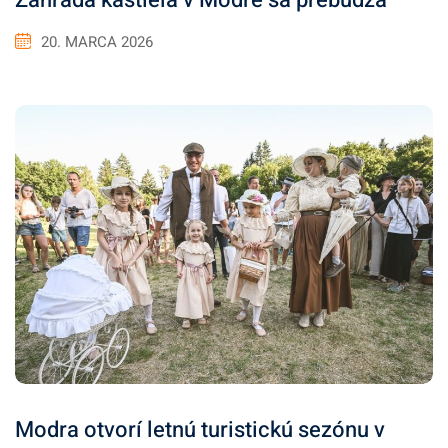
Záhrada kaštieľa v Modre sa prebúdza
20. MARCA 2026
Modra otvorí letnú turistickú sezónu v