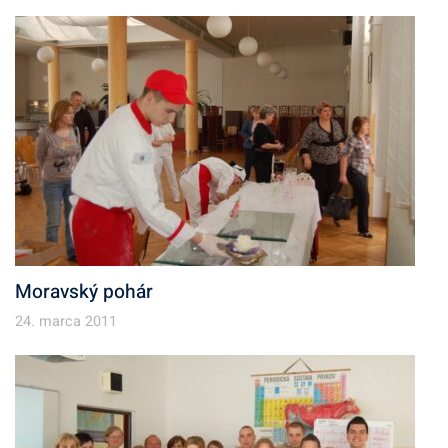
Moravský pohár
24. marca 2011