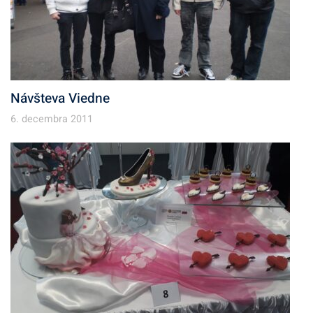
Návšteva Viedne
6. decembra 2011