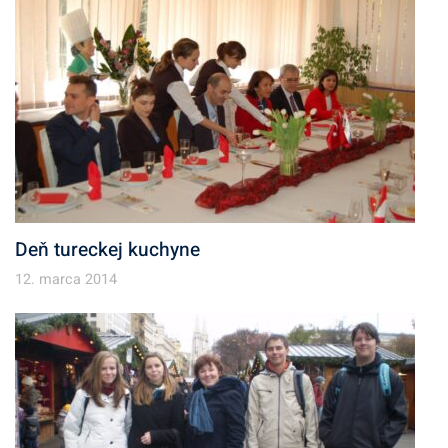
Deň tureckej kuchyne
12. marca 2014