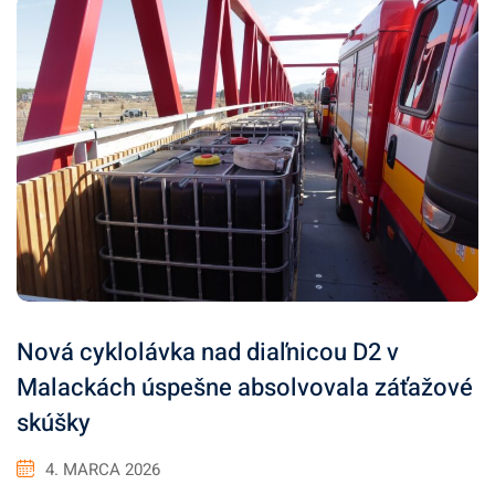
Nová cyklolávka nad diaľnicou D2 v
Malackách úspešne absolvovala záťažové
skúšky
4. MARCA 2026