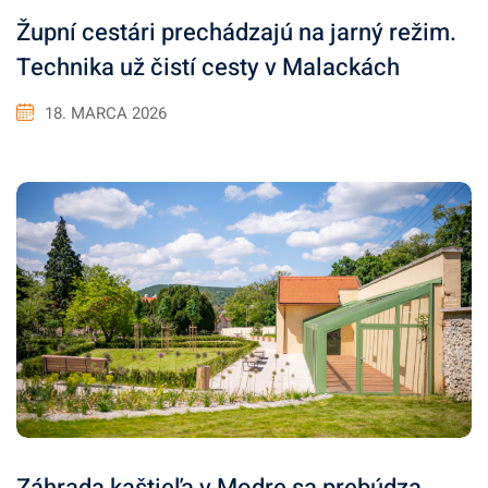
Župní cestári prechádzajú na jarný režim.
Technika už čistí cesty v Malackách
18. MARCA 2026