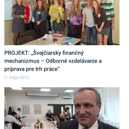
PROJEKT: „Švajčiarsky finančný
mechanizmus – Odborné vzdelávanie a
príprava pre trh práce“
7. mája 2013