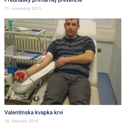
21. novembra 2013
Valentínska kvapka krvi
18. februára 2016