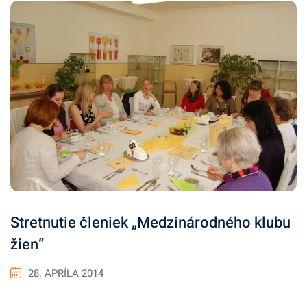
Stretnutie členiek „Medzinárodného klubu
žien“
28. APRÍLA 2014