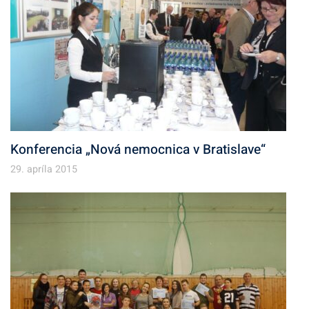
Konferencia „Nová nemocnica v Bratislave“
29. apríla 2015