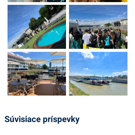
Súvisiace príspevky