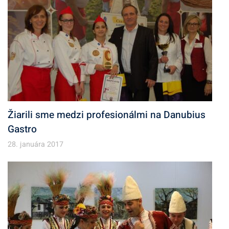
Žiarili sme medzi profesionálmi na Danubius
Gastro
28. januára 2017