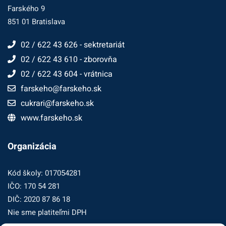
Farského 9
851 01 Bratislava
02 / 622 43 626 - sektretariát
02 / 622 43 610 - zborovňa
02 / 622 43 604 - vrátnica
farskeho@farskeho.sk
cukrari@farskeho.sk
www.farskeho.sk
Organizácia
Kód školy: 017054281
IČO: 170 54 281
DIČ: 2020 87 86 18
Nie sme platiteľmi DPH