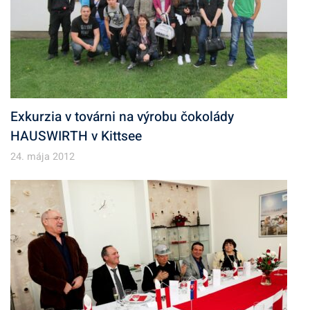
Exkurzia v továrni na výrobu čokolády
HAUSWIRTH v Kittsee
24. mája 2012