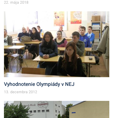
22. mája 2018
Vyhodnotenie Olympiády v NEJ
13. decembra 2012