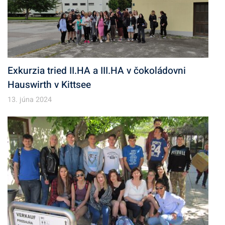
Exkurzia tried II.HA a III.HA v čokoládovni
Hauswirth v Kittsee
13. júna 2024