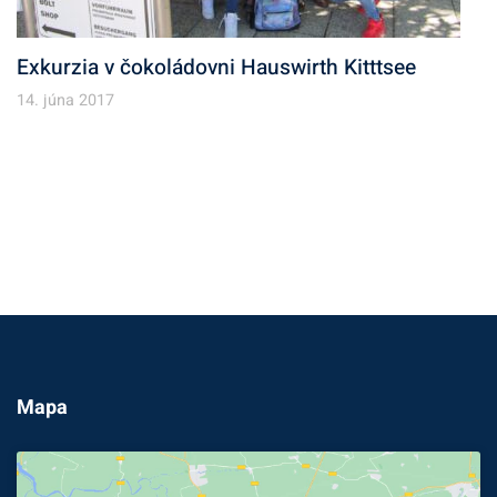
Exkurzia v čokoládovni Hauswirth Kitttsee
14. júna 2017
Mapa