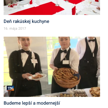
Deň rakúskej kuchyne
16. mája 2017
Budeme lepší a modernejší