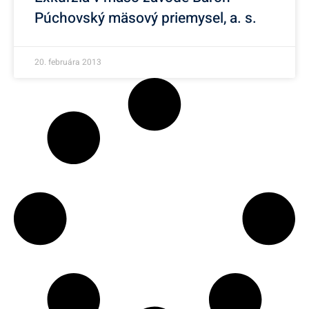
Púchovský mäsový priemysel, a. s.
20. februára 2013