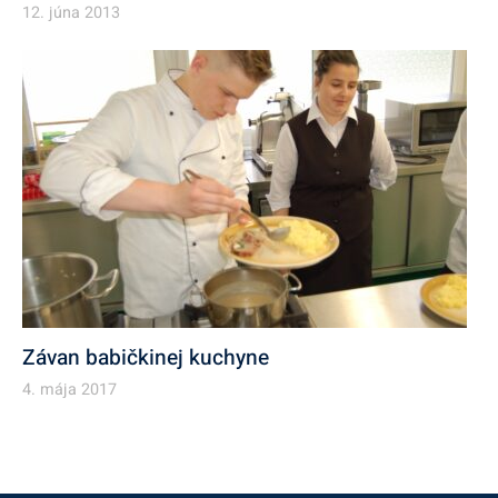
12. júna 2013
Závan babičkinej kuchyne
4. mája 2017