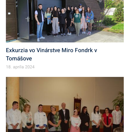
Exkurzia vo Vinárstve Miro Fondrk v
Tomášove
18. apríla 2024