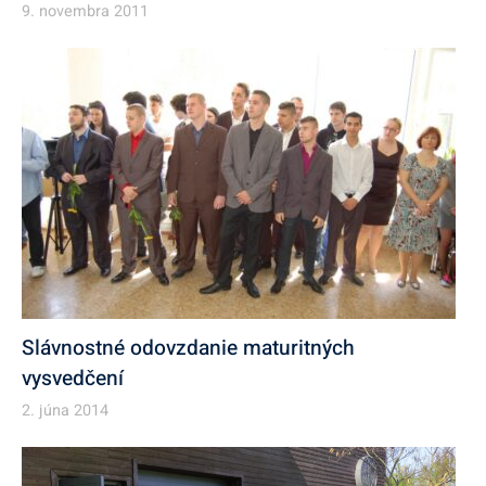
9. novembra 2011
Slávnostné odovzdanie maturitných
vysvedčení
2. júna 2014