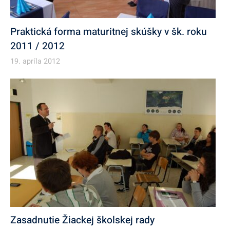
Praktická forma maturitnej skúšky v šk. roku
2011 / 2012
19. apríla 2012
Zasadnutie Žiackej školskej rady