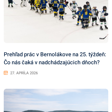
Prehľad prác v Bernolákove na 25. týždeň:
Čo nás čaká v nadchádzajúcich dňoch?
27. APRÍLA 2026