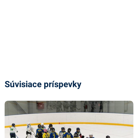
Súvisiace príspevky