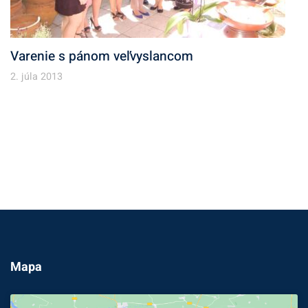
Varenie s pánom veľvyslancom
2. júla 2013
Mapa