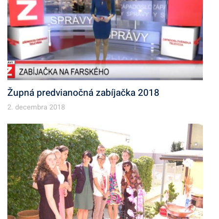
Župná predvianočná zabíjačka 2018
2. decembra 2018