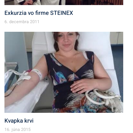
Exkurzia vo firme STEINEX
6. decembra 2011
Kvapka krvi
16. júna 2015