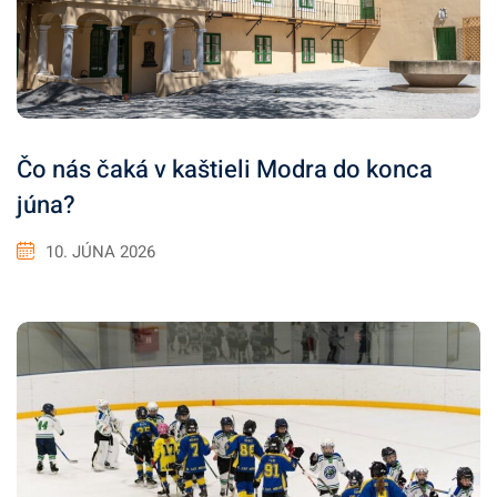
Čo nás čaká v kaštieli Modra do konca
júna?
10. JÚNA 2026