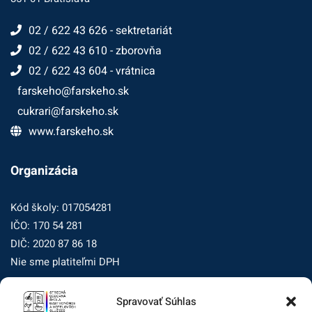
02 / 622 43 626 - sektretariát
02 / 622 43 610 - zborovňa
02 / 622 43 604 - vrátnica
farskeho@farskeho.sk
cukrari@farskeho.sk
www.farskeho.sk
Organizácia
Kód školy: 017054281
IČO: 170 54 281
DIČ: 2020 87 86 18
Nie sme platiteľmi DPH
Spravovať Súhlas
Zásady ochrany osobných údajov