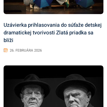
Uzávierka prihlasovania do súťaže detskej
dramatickej tvorivosti Zlatá priadka sa
blíži
26. FEBRUÁRA 2026