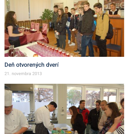
Deň otvorených dverí
21. novembra 2013