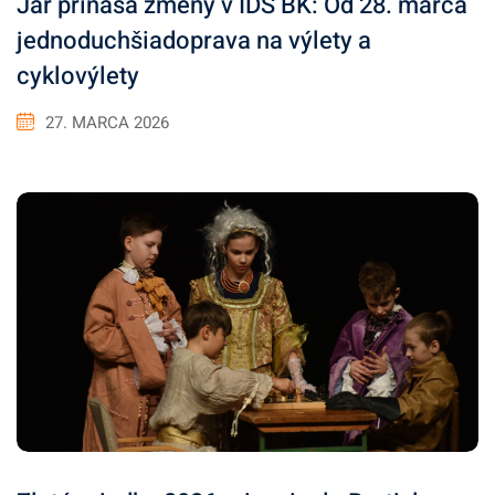
Jar prináša zmeny v IDS BK: Od 28. marca
jednoduchšiadoprava na výlety a
cyklovýlety
27. MARCA 2026