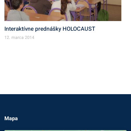
Interaktívne prednášky HOLOCAUST
12. marca 2014
Mapa