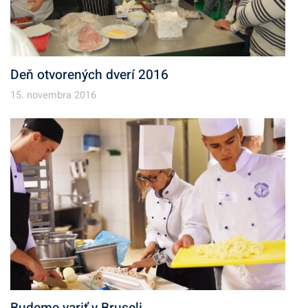
Deň otvorených dverí 2016
15. novembra 2016