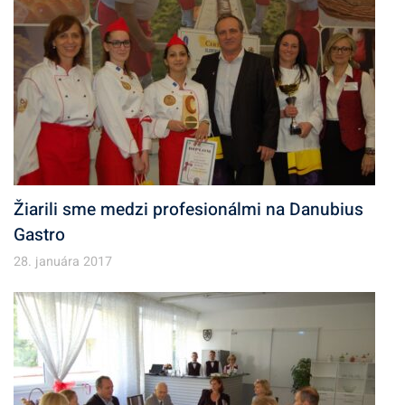
Žiarili sme medzi profesionálmi na Danubius
Gastro
28. januára 2017