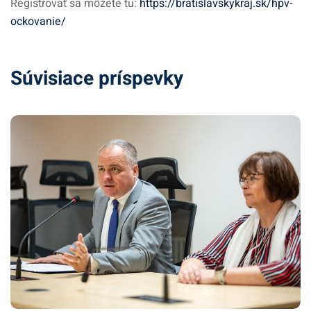
Registrovať sa môžete tu:
https://bratislavskykraj.sk/hpv-
ockovanie/
Súvisiace príspevky