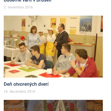
Budeme variť v Bruseli
2. novembra 2016
Deň otvorených dverí
16. decembra 2014