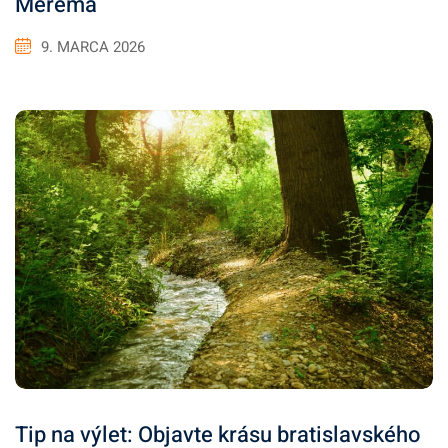
Merema
9. MARCA 2026
Tip na výlet: Objavte krásu bratislavského