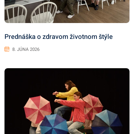
Prednáška o zdravom životnom štýle
8. JÚNA 2026