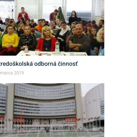
tredoškolská odborná činnosť
 marca 2019