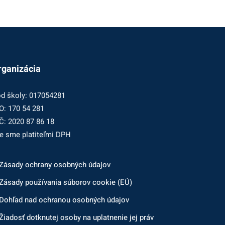
rganizácia
d školy: 017054281
O: 170 54 281
Č: 2020 87 86 18
e sme platiteľmi DPH
Zásady ochrany osobných údajov
Zásady používania súborov cookie (EÚ)
Dohľad nad ochranou osobných údajov
Žiadosť dotknutej osoby na uplatnenie jej práv