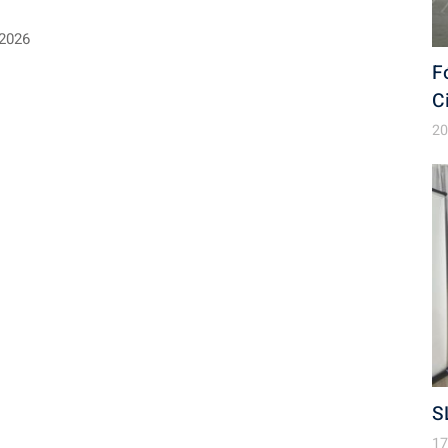
 2026
F
C
20
S
17