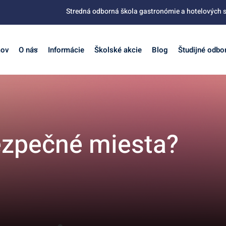
Stredná odborná škola gastronómie a hotelových s
ov
O nás
Informácie
Školské akcie
Blog
Študijné odbo
ezpečné miesta?