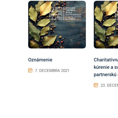
Oznámenie
Charitatívn
kúrenie a s
7. DECEMBRA 2021
partnerskú 
23. DECE