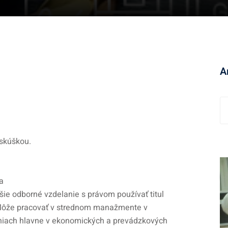
A
 skúškou.
a
ie odborné vzdelanie s právom používať titul
. Môže pracovať v strednom manažmente v
eniach hlavne v ekonomických a prevádzkových