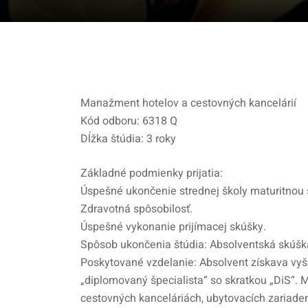
Manažment hotelov a cestovných kancelárií
Kód odboru: 6318 Q
Dĺžka štúdia: 3 roky
Základné podmienky prijatia:
Úspešné ukončenie strednej školy maturitnou
Zdravotná spôsobilosť.
Úspešné vykonanie prijímacej skúšky.
Spôsob ukončenia štúdia: Absolventská skúšk
Poskytované vzdelanie: Absolvent získava vyšš
„diplomovaný špecialista“ so skratkou „DiS“
cestovných kanceláriách, ubytovacích zariad