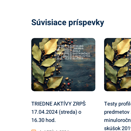
Súvisiace príspevky
TRIEDNE AKTÍVY ZRPŠ
Testy profi
17.04.2024 (streda) o
predmetov 
16.30 hod.
minuloročn
skúšok 201