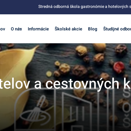
Stredná odborná škola gastronómie a hotelových s
ov
O nás
Informácie
Školské akcie
Blog
Študijné odbo
lov a cestovných ka