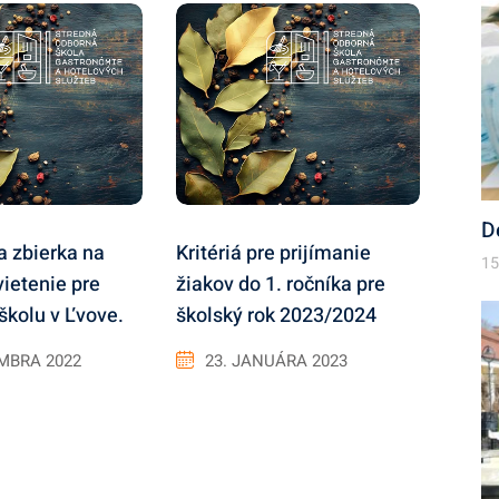
D
a zbierka na
Kritériá pre prijímanie
15
vietenie pre
žiakov do 1. ročníka pre
školu v Ľvove.
školský rok 2023/2024
MBRA 2022
23. JANUÁRA 2023