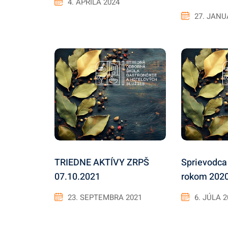
4. APRÍLA 2024
27. JANU
TRIEDNE AKTÍVY ZRPŠ
Sprievodca
07.10.2021
rokom 202
23. SEPTEMBRA 2021
6. JÚLA 