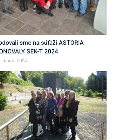
odovali sme na súťaži ASTORIA
ONOVALY SEK-T 2024
. marca 2024