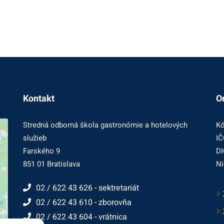
Kontakt
O
Stredná odborná škola gastronómie a hotelových
Kó
služieb
IČ
Farského 9
DI
851 01 Bratislava
Ni
02 / 622 43 626 - sektretariát
02 / 622 43 610 - zborovňa
02 / 622 43 604 - vrátnica