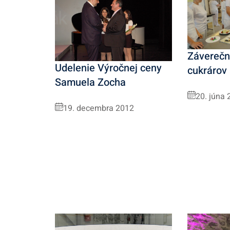
Záverečn
Udelenie Výročnej ceny
cukrárov
Samuela Zocha
20. júna 
19. decembra 2012