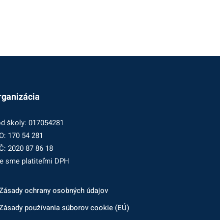
rganizácia
d školy: 017054281
O: 170 54 281
Č: 2020 87 86 18
e sme platiteľmi DPH
Zásady ochrany osobných údajov
Zásady používania súborov cookie (EÚ)