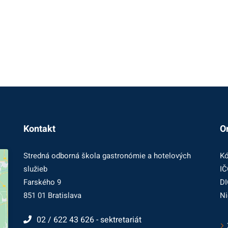
Kontakt
O
Stredná odborná škola gastronómie a hotelových
Kó
služieb
IČ
Farského 9
DI
851 01 Bratislava
Ni
02 / 622 43 626 - sektretariát