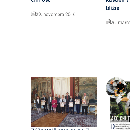
blížia
29. novembra 2016
26. marc