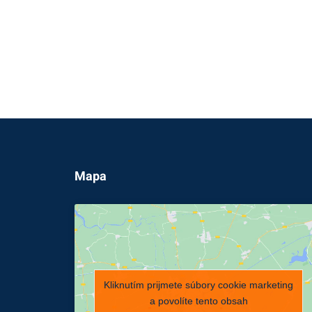
Mapa
Kliknutím prijmete súbory cookie marketing
a povolíte tento obsah