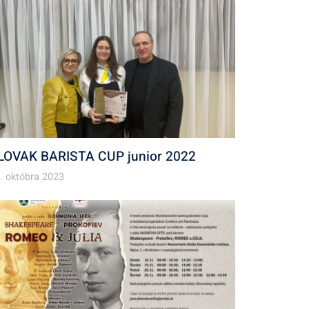
LOVAK BARISTA CUP junior 2022
. októbra 2023