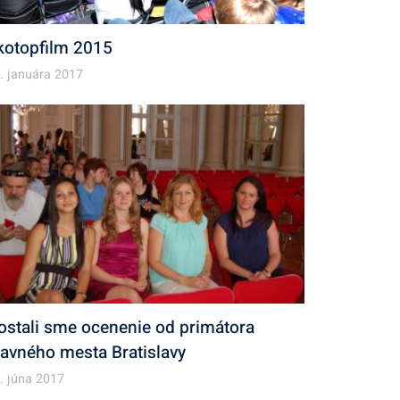
kotopfilm 2015
. januára 2017
ostali sme ocenenie od primátora
lavného mesta Bratislavy
. júna 2017