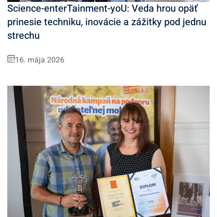
Science-enterTainment-yoU: Veda hrou opäť
prinesie techniku, inovácie a zážitky pod jednu
strechu
16. mája 2026