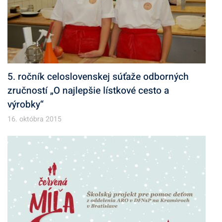
5. ročník celoslovenskej súťaže odborných
zručností „O najlepšie lístkové cesto a
výrobky“
16. októbra 2015