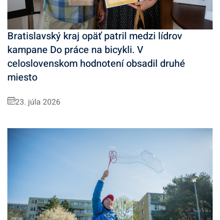
Bratislavský kraj opäť patril medzi lídrov
kampane Do práce na bicykli. V
celoslovenskom hodnotení obsadil druhé
miesto
23. júla 2026