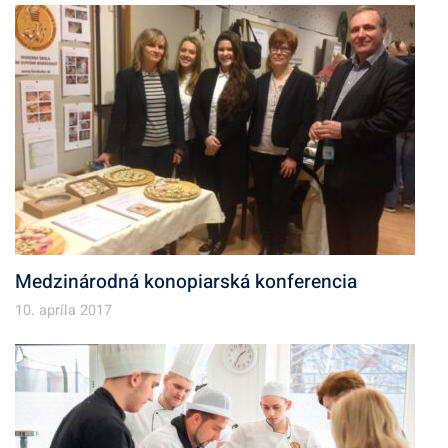
Medzinárodná konopiarská konferencia
10. apríla 2017