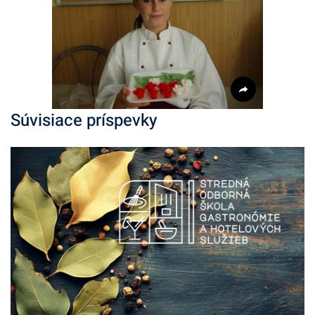
Súvisiace príspevky