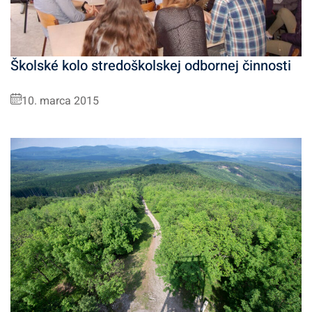
Školské kolo stredoškolskej odbornej činnosti
10. marca 2015