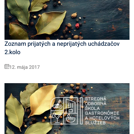
Zoznam prijatých a neprijatých uchádzačov
2.kolo
12. mája 2017