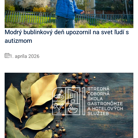
Modrý bublinkový deň upozornil na svet ľudí s
autizmom
1. apríla 2026