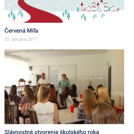
Červená Míľa
20. januára 2017
Slávnostné otvorenie školského roka