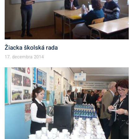
Žiacka školská rada
17. decembra 2014