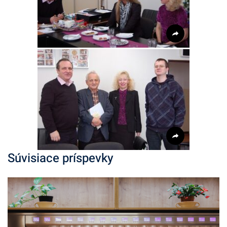
Súvisiace príspevky