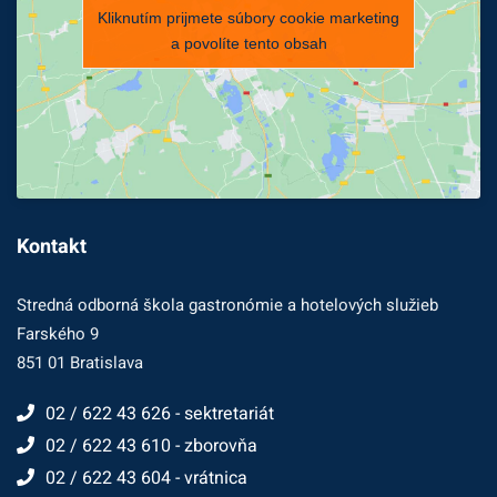
Kliknutím prijmete súbory cookie marketing
a povolíte tento obsah
Kontakt
Stredná odborná škola gastronómie a hotelových služieb
Farského 9
851 01 Bratislava
02 / 622 43 626 - sektretariát
02 / 622 43 610 - zborovňa
02 / 622 43 604 - vrátnica