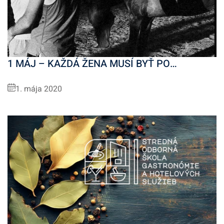
1 MÁJ – KAŽDÁ ŽENA MUSÍ BYŤ PO…
1. mája 2020