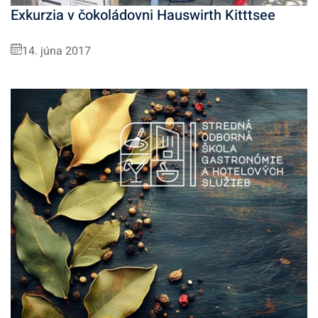
Exkurzia v čokoládovni Hauswirth Kitttsee
14. júna 2017