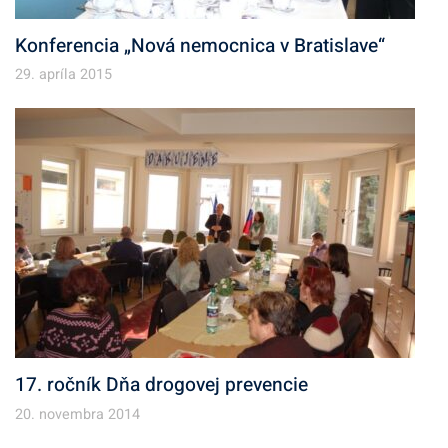
Konferencia „Nová nemocnica v Bratislave“
29. apríla 2015
17. ročník Dňa drogovej prevencie
20. novembra 2014