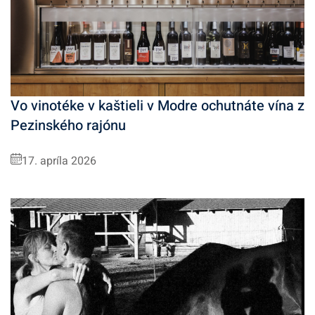
Vo vinotéke v kaštieli v Modre ochutnáte vína z
Pezinského rajónu
17. apríla 2026