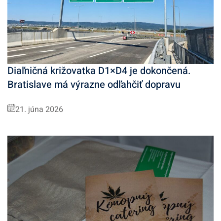
Diaľničná križovatka D1×D4 je dokončená.
Bratislave má výrazne odľahčiť dopravu
21. júna 2026