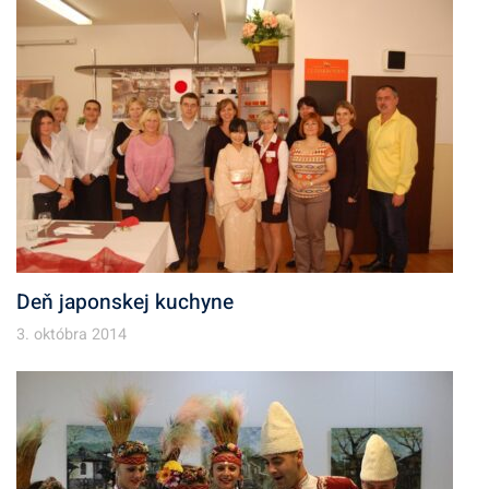
Deň japonskej kuchyne
3. októbra 2014