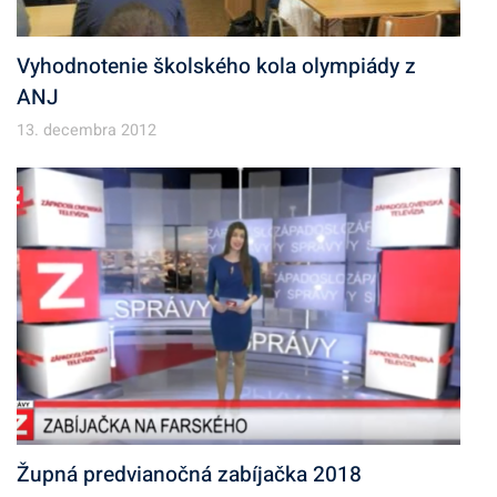
Vyhodnotenie školského kola olympiády z
ANJ
13. decembra 2012
Župná predvianočná zabíjačka 2018