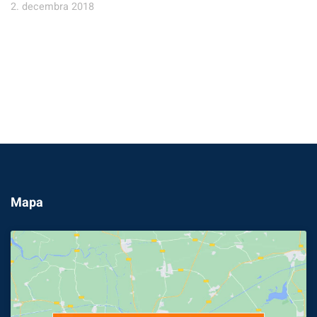
2. decembra 2018
Mapa