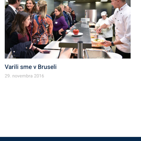
Varili sme v Bruseli
29. novembra 2016