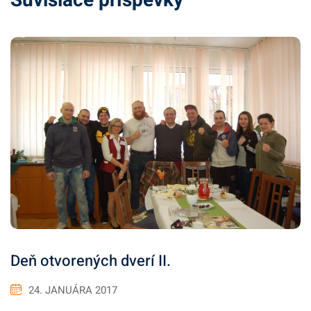
Súvisiace príspevky
Deň otvorených dverí II.
24. JANUÁRA 2017