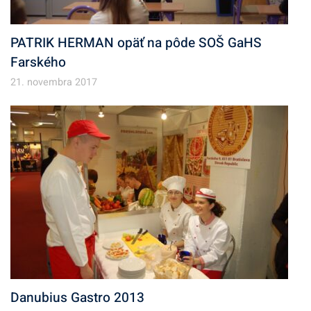
PATRIK HERMAN opäť na pôde SOŠ GaHS
Farského
21. novembra 2017
Danubius Gastro 2013