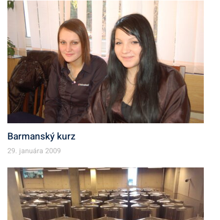
Barmanský kurz
29. januára 2009