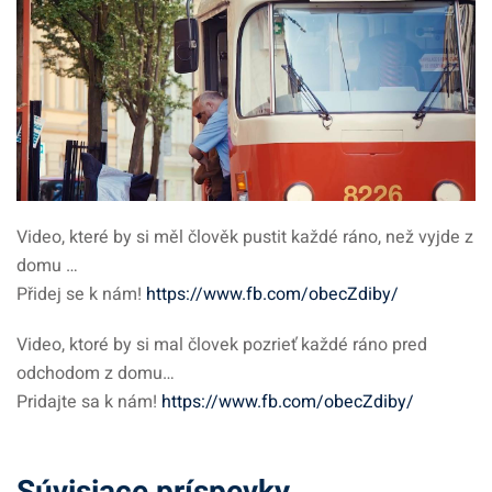
Video, které by si měl člověk pustit každé ráno, než vyjde z
domu …
Přidej se k nám!
https://
www.fb.com/
obecZdiby/
Video, ktoré by si mal človek pozrieť každé ráno pred
odchodom z domu…
Pridajte sa k nám!
https://www.fb.com/obecZdiby/