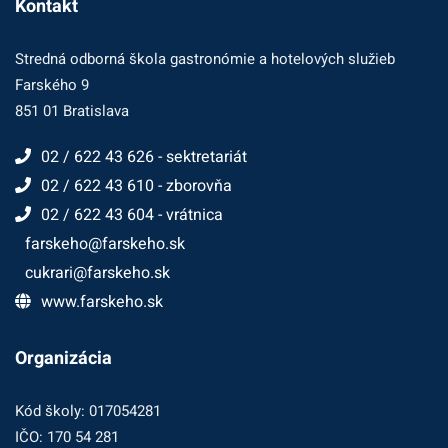
Kontakt
Stredná odborná škola gastronómie a hotelových služieb
Farského 9
851 01 Bratislava
02 / 622 43 626 - sektretariát
02 / 622 43 610 - zborovňa
02 / 622 43 604 - vrátnica
farskeho@farskeho.sk
cukrari@farskeho.sk
www.farskeho.sk
Organizácia
Kód školy: 017054281
IČO: 170 54 281