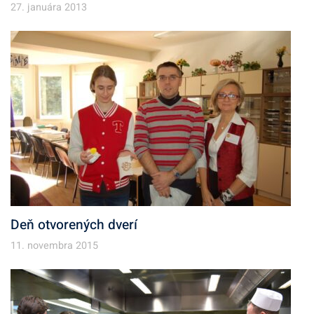
27. januára 2013
Deň otvorených dverí
11. novembra 2015