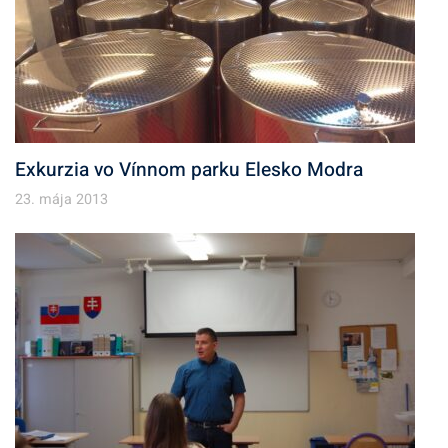
Exkurzia vo Vínnom parku Elesko Modra
23. mája 2013