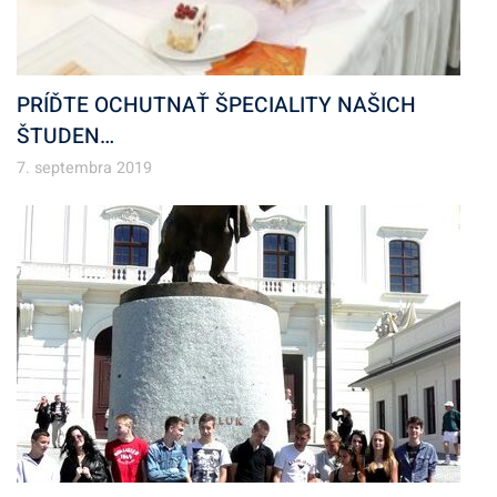
PRÍĎTE OCHUTNAŤ ŠPECIALITY NAŠICH
ŠTUDEN…
7. septembra 2019