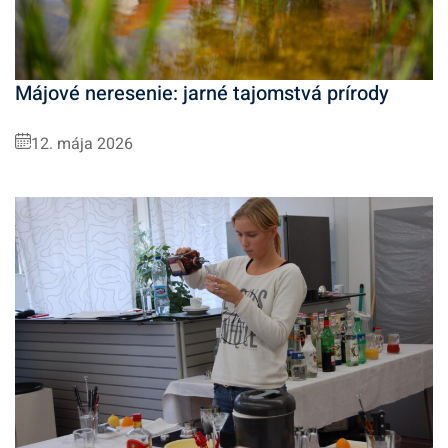
Májové neresenie: jarné tajomstvá prírody
12. mája 2026