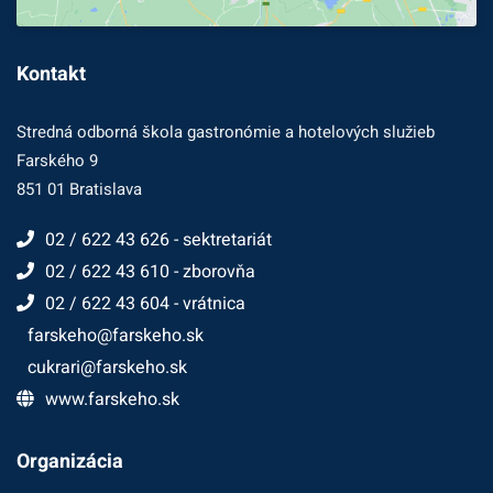
Kontakt
Stredná odborná škola gastronómie a hotelových služieb
Farského 9
851 01 Bratislava
02 / 622 43 626 - sektretariát
02 / 622 43 610 - zborovňa
02 / 622 43 604 - vrátnica
farskeho@farskeho.sk
cukrari@farskeho.sk
www.farskeho.sk
Organizácia