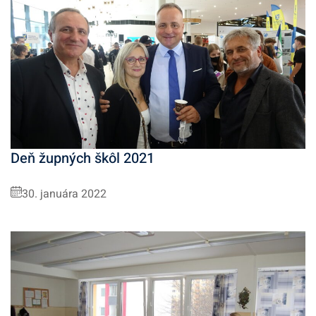
Deň župných škôl 2021
30. januára 2022