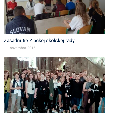
Zasadnutie Žiackej školskej rady
11. novembra 2015