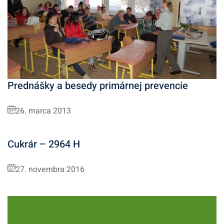
Prednášky a besedy primárnej prevencie
26. marca 2013
Cukrár – 2964 H
27. novembra 2016