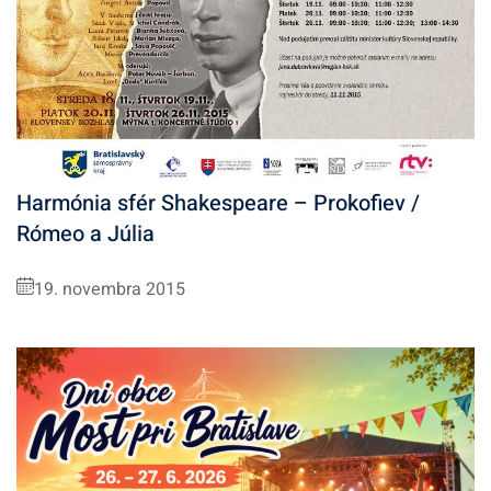
Harmónia sfér Shakespeare – Prokofiev /
Rómeo a Júlia
19. novembra 2015