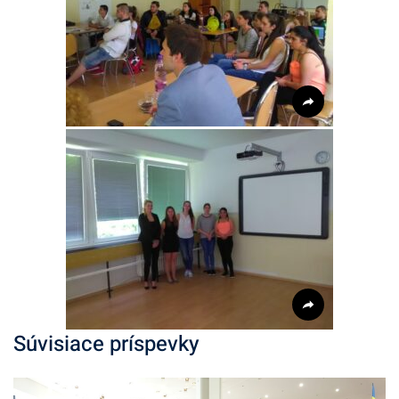
Súvisiace príspevky