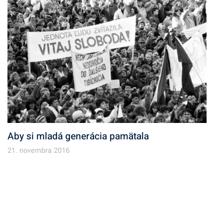
Aby si mladá generácia pamätala
21. novembra 2016