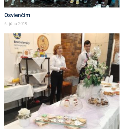
Osvienčim
6. júna 2019