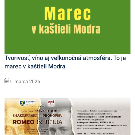
Tvorivosť, víno aj veľkonočná atmosféra. To je
marec v kaštieli Modra
1. marca 2026