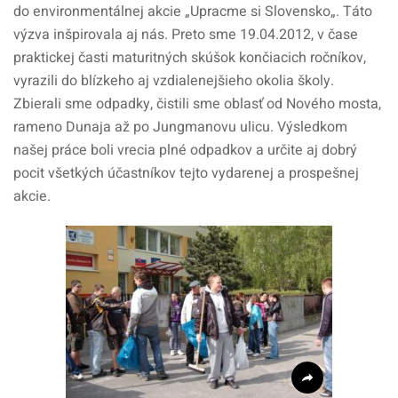
do environmentálnej akcie „Upracme si Slovensko„. Táto
výzva inšpirovala aj nás. Preto sme 19.04.2012, v čase
praktickej časti maturitných skúšok končiacich ročníkov,
vyrazili do blízkeho aj vzdialenejšieho okolia školy.
Zbierali sme odpadky, čistili sme oblasť od Nového mosta,
rameno Dunaja až po Jungmanovu ulicu. Výsledkom
našej práce boli vrecia plné odpadkov a určite aj dobrý
pocit všetkých účastníkov tejto vydarenej a prospešnej
akcie.