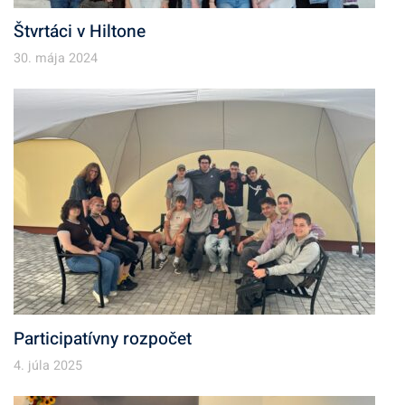
Štvrtáci v Hiltone
30. mája 2024
Participatívny rozpočet
4. júla 2025