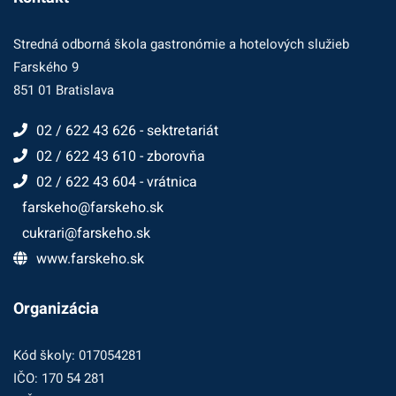
Stredná odborná škola gastronómie a hotelových služieb
Farského 9
851 01 Bratislava
02 / 622 43 626 - sektretariát
02 / 622 43 610 - zborovňa
02 / 622 43 604 - vrátnica
farskeho@farskeho.sk
cukrari@farskeho.sk
www.farskeho.sk
Organizácia
Kód školy: 017054281
IČO: 170 54 281