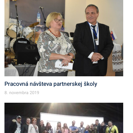
Pracovná návšteva partnerskej školy
8. novembra 2019