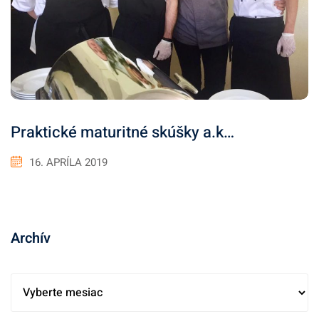
Praktické maturitné skúšky a.k…
16. APRÍLA 2019
Archív
A
r