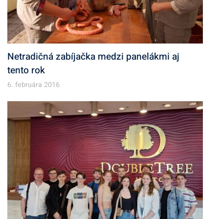
Netradičná zabíjačka medzi panelákmi aj
tento rok
6. februára 2016