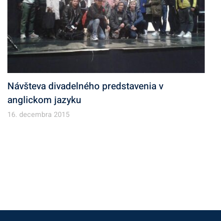
Návšteva divadelného predstavenia v
anglickom jazyku
16. decembra 2015