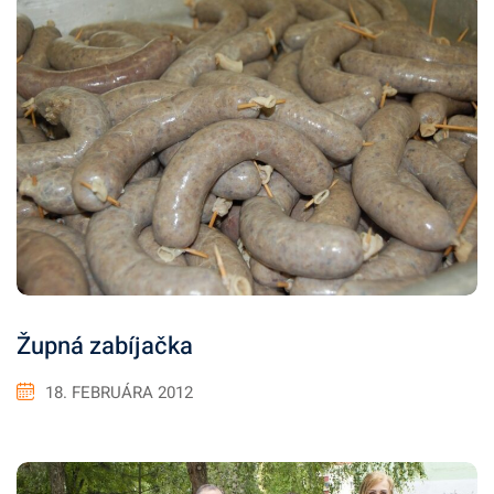
Župná zabíjačka
18. FEBRUÁRA 2012