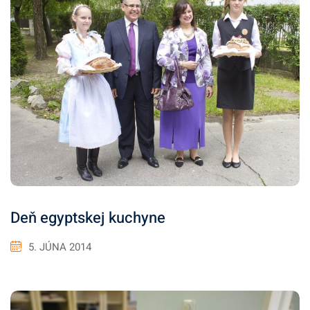
Deň egyptskej kuchyne
5. JÚNA 2014