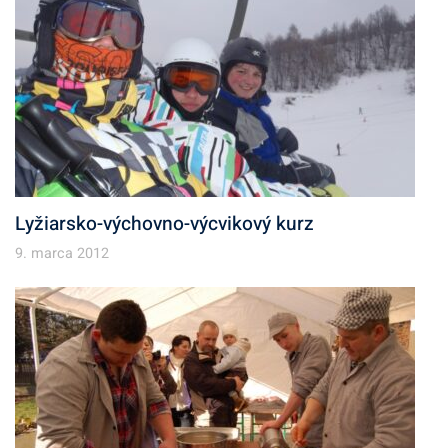
Lyžiarsko-výchovno-výcvikový kurz
9. marca 2012