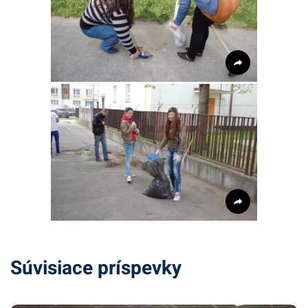
Súvisiace príspevky