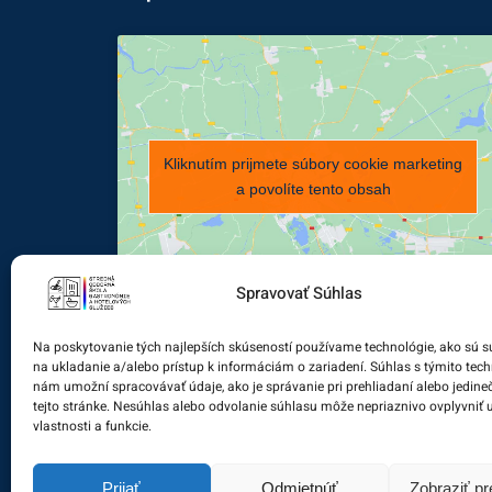
Kliknutím prijmete súbory cookie marketing
a povolíte tento obsah
Spravovať Súhlas
Na poskytovanie tých najlepších skúseností používame technológie, ako sú s
na ukladanie a/alebo prístup k informáciám o zariadení. Súhlas s týmito tec
nám umožní spracovávať údaje, ako je správanie pri prehliadaní alebo jedine
tejto stránke. Nesúhlas alebo odvolanie súhlasu môže nepriaznivo ovplyvniť u
vlastnosti a funkcie.
Prijať
Odmietnúť
Zobraziť p