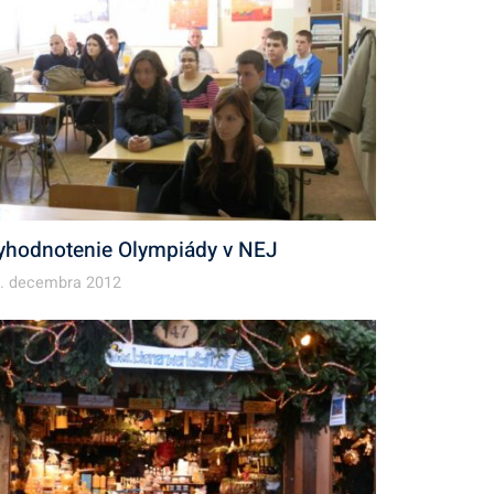
yhodnotenie Olympiády v NEJ
. decembra 2012