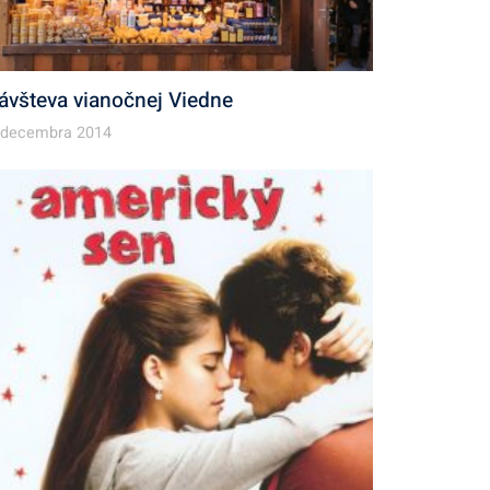
ávšteva vianočnej Viedne
 decembra 2014