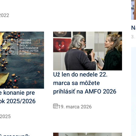
2022
N
3.
Už len do nedele 22.
marca sa môžete
prihlásiť na AMFO 2026
e konanie pre
rok 2025/2026
19. marca 2026
 2025