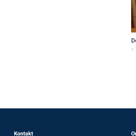
D
1.
Kontakt
O