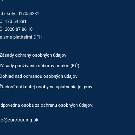
d školy: 017054281
O: 170 54 281
Č: 2020 87 86 18
e sme platiteľmi DPH
Zásady ochrany osobných údajov
Zásady používania súborov cookie (EÚ)
Dohľad nad ochranou osobných údajov
Žiadosť dotknutej osoby na uplatnenie jej práv
dpovedná osoba za ochranu osobných údajov:
zo@eurotrading.sk