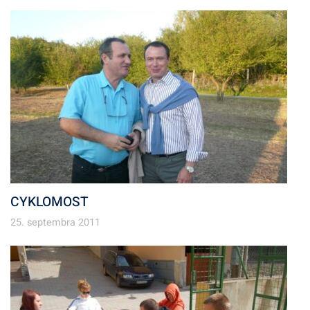
CYKLOMOST
25. septembra 2011