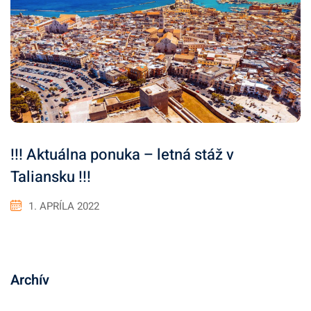
!!! Aktuálna ponuka – letná stáž v
Taliansku !!!
1. APRÍLA 2022
Archív