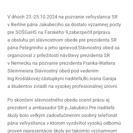
V dňoch 23.-25.10.2024 na pozvanie veľvyslanca SR
v Berlíne pána Jakubeciho sa dostalo výzamnej pocty
pre SOŠGaHS na Farského 9,zabezpečiť prípravu
a obsluhu pri slávnostnom obede pre prezidenta SR
pána Pelegriniho a jeho sprievod.Slávnostný obed sa
organizoval z príležitosti návštevy prezidenta SR
v Nemecku na pozvanie prezidenta Franka-Waltera
Steinmeiera.Slávnostný obed pod vedením
Ing.Krošlákovej-zástupkyni riaditeľa,Bc.Ivana Garaja
a študentov zvládli na vysokej profesionálnej úrovni.
Po skončení slávnostného obedu ocenil prácu aj
prezident a ambasador SR p.Jakubéci.Pre riaditeľa
školy bolo veľkým zadosťučinením osobný telefonát
pána veľvysllanca v ktorom vyzdvihol vysokú odbornú
úroveň reprezentácie školy pri takomto významnom