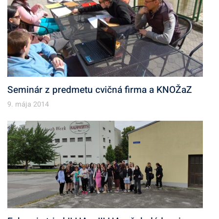
Seminár z predmetu cvičná firma a KNOŽaZ
9. mája 2014