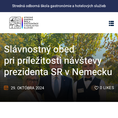
Stredná odborná škola gastronómie a hotelových služieb
Slávnostný obed
pri príležitosti návštevy
prezidenta SR v Nemecku
0
LIKES
29. OKTÓBRA 2024