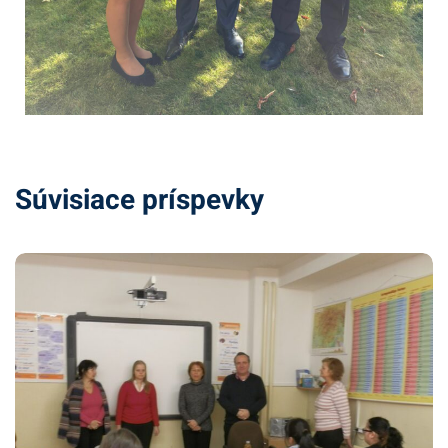
Súvisiace príspevky