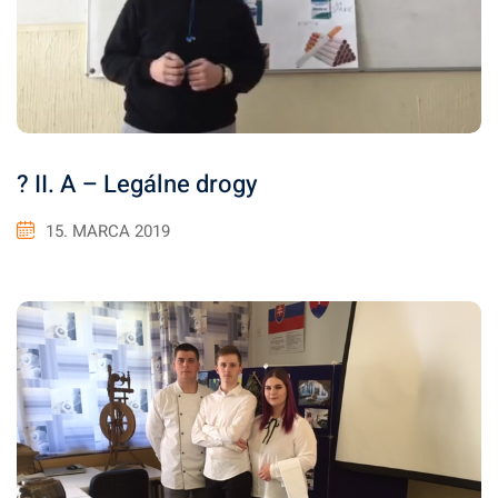
? II. A – Legálne drogy
15. MARCA 2019