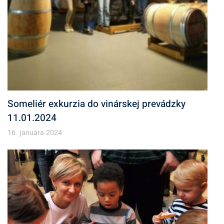
Someliér exkurzia do vinárskej prevádzky
11.01.2024
16. januára 2024