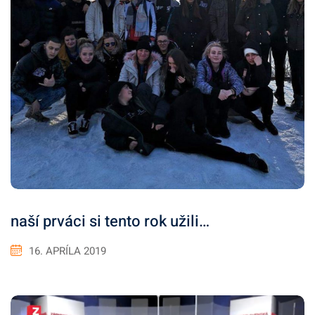
naší prváci si tento rok užili…
16. APRÍLA 2019