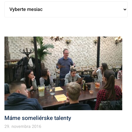
Máme someliérske talenty
29. novembra 2016