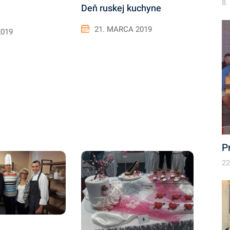
8.
Deň ruskej kuchyne
21. MARCA 2019
2019
P
22