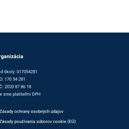
rganizácia
d školy: 017054281
O: 170 54 281
Č: 2020 87 86 18
e sme platiteľmi DPH
Zásady ochrany osobných údajov
Zásady používania súborov cookie (EÚ)