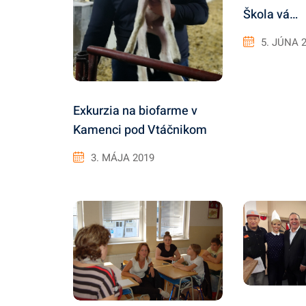
Škola vá…
5. JÚNA 
Exkurzia na biofarme v
Kamenci pod Vtáčnikom
3. MÁJA 2019