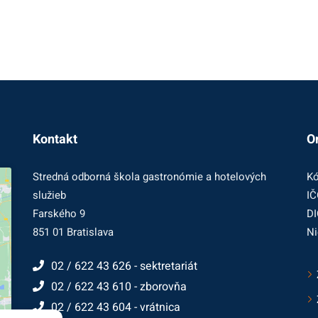
Kontakt
O
Stredná odborná škola gastronómie a hotelových
Kó
služieb
IČ
Farského 9
DI
851 01 Bratislava
Ni
02 / 622 43 626 - sektretariát
02 / 622 43 610 - zborovňa
02 / 622 43 604 - vrátnica