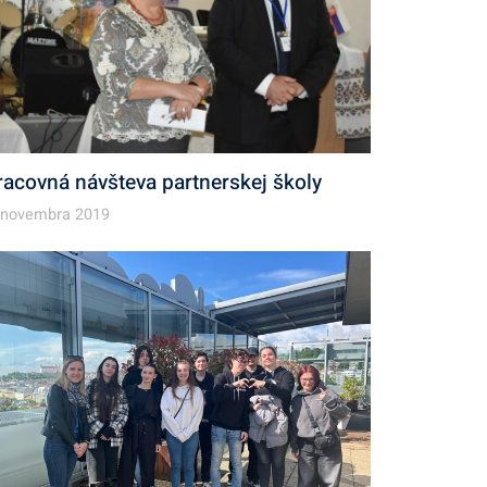
racovná návšteva partnerskej školy
 novembra 2019