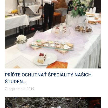
PRÍĎTE OCHUTNAŤ ŠPECIALITY NAŠICH
ŠTUDEN…
7. septembra 2019