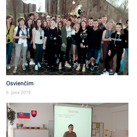
Osvienčim
6. júna 2019