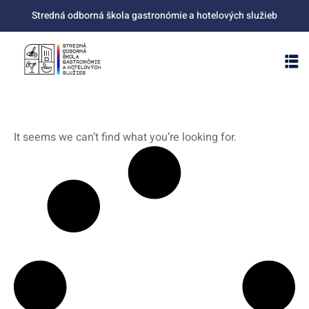
Stredná odborná škola gastronómie a hotelových služieb
It seems we can’t find what you’re looking for.