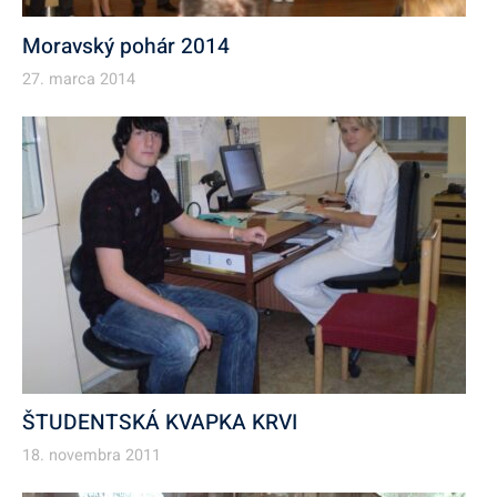
Moravský pohár 2014
27. marca 2014
ŠTUDENTSKÁ KVAPKA KRVI
18. novembra 2011