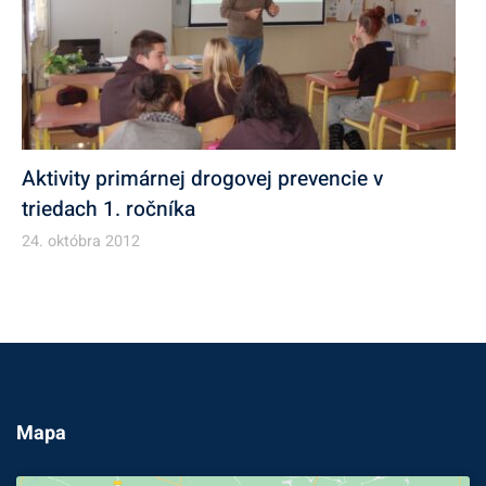
Aktivity primárnej drogovej prevencie v
triedach 1. ročníka
24. októbra 2012
Mapa