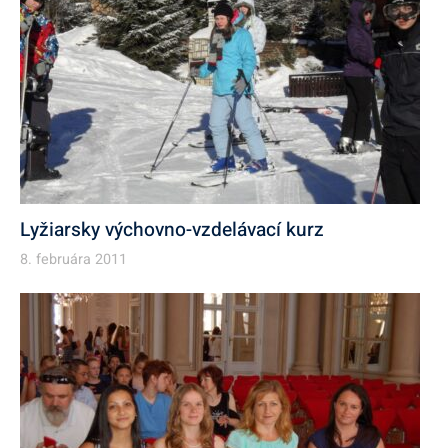
Lyžiarsky výchovno-vzdelávací kurz
8. februára 2011