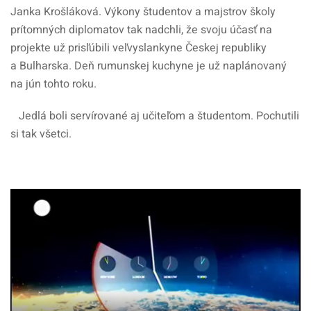
Janka Krošláková. Výkony študentov a majstrov školy
prítomných diplomatov tak nadchli, že svoju účasť na
projekte už prisľúbili veľvyslankyne Českej republiky
a Bulharska. Deň rumunskej kuchyne je už naplánovaný
na jún tohto roku.
Jedlá boli servírované aj učiteľom a študentom. Pochutili
si tak všetci.