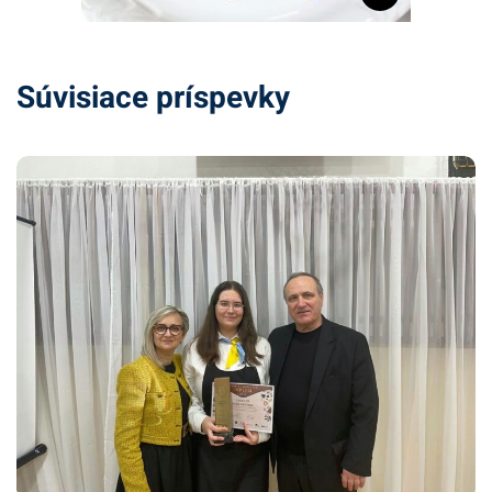
Súvisiace príspevky