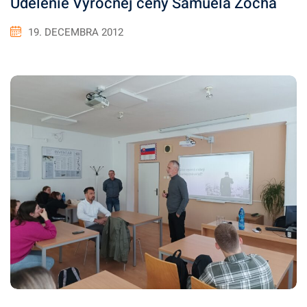
Udelenie Výročnej ceny Samuela Zocha
19. DECEMBRA 2012