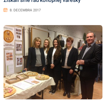
Získali sme rad konopnej varešky
8. DECEMBRA 2017