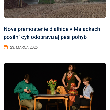
Nové premostenie diaľnice v Malackách
posilní cyklodopravu aj peší pohyb
23. MARCA 2026