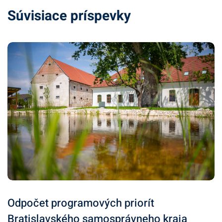
Súvisiace príspevky
Odpočet programových priorít
Bratislavského samosprávneho kraja