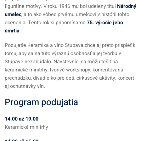
figurálne motívy. V roku 1946 mu bol udelený titul
Národný
umelec
, a to ako vôbec prvému umelcovi v histórii tohto
ocenenia. Tento rok si pripomíname
75. výročie jeho
úmrtia
.
Podujatie Keramika a víno Stupava chce aj preto prispieť k
tomu, aby sa na túto výraznú osobnosť a jej tvorbu v
Stupave nezabúdalo. Návštevníci sa môžu tešiť na
keramické minitrhy, tvorivé workshopy, komentovanú
prechádzku, divadielko pre deti, cirkusové aktivity, koncert
aj ochutnávky vín.
Program podujatia
14.00 až 19.00
Keramické minitrhy