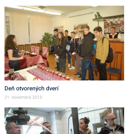
Deň otvorených dverí
21. novembra 2013