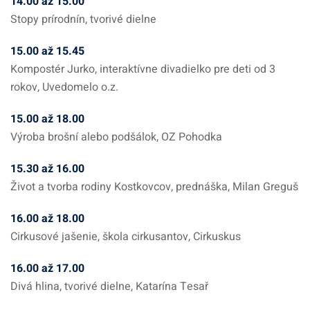
14.00 až 15.00
Stopy prírodnín, tvorivé dielne
15.00 až 15.45
Kompostér Jurko, interaktívne divadielko pre deti od 3
rokov, Uvedomelo o.z.
15.00 až 18.00
Výroba brošní alebo podšálok, OZ Pohodka
15.30 až 16.00
Život a tvorba rodiny Kostkovcov, prednáška, Milan Greguš
16.00 až 18.00
Cirkusové jašenie, škola cirkusantov, Cirkuskus
16.00 až 17.00
Divá hlina, tvorivé dielne, Katarína Tesař