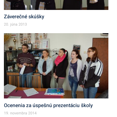
Záverečné skúšky
20. júna 2013
Ocenenia za úspešnú prezentáciu školy
19. novembra 2014