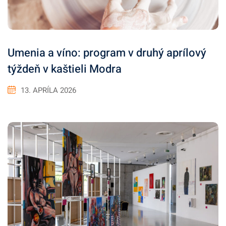
Umenia a víno: program v druhý aprílový
týždeň v kaštieli Modra
13. APRÍLA 2026