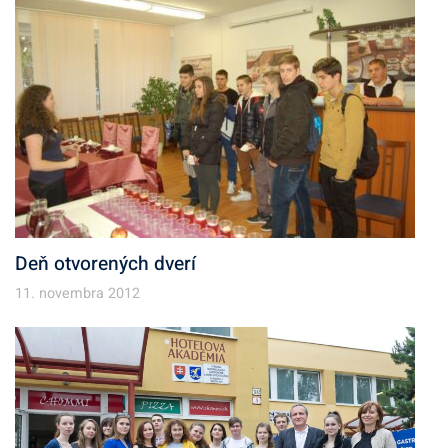
Deň otvorených dverí
11. novembra 2012