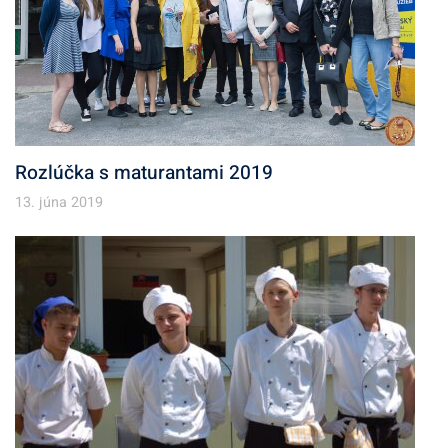
Rozlúčka s maturantami 2019
13. júna 2019