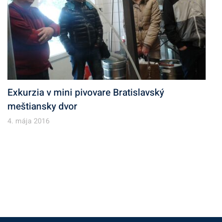
Exkurzia v mini pivovare Bratislavský
meštiansky dvor
4. mája 2016