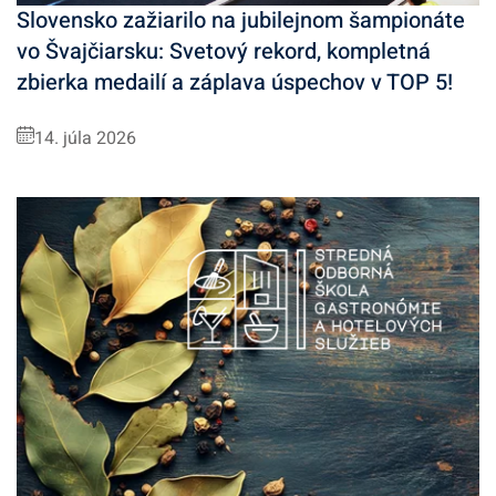
Slovensko zažiarilo na jubilejnom šampionáte
vo Švajčiarsku: Svetový rekord, kompletná
zbierka medailí a záplava úspechov v TOP 5!
14. júla 2026