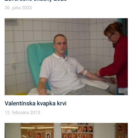
20. júna 2023
Valentínska kvapka krvi
12. februára 2013