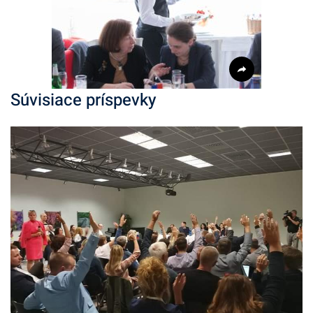
Súvisiace príspevky