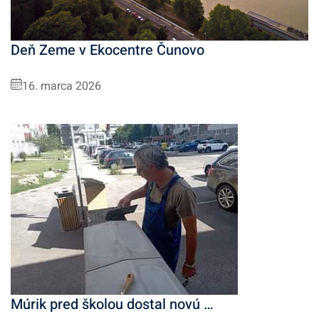
Deň Zeme v Ekocentre Čunovo
16. marca 2026
Múrik pred školou dostal novú …