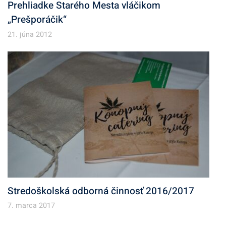
Prehliadke Starého Mesta vláčikom
„Prešporáčik“
21. júna 2012
Stredoškolská odborná činnosť 2016/2017
7. marca 2017