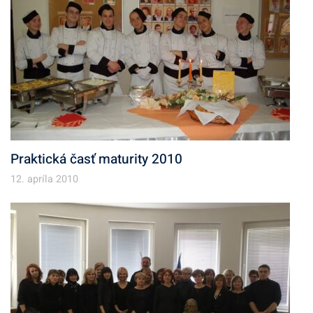
Praktická časť maturity 2010
12. apríla 2010