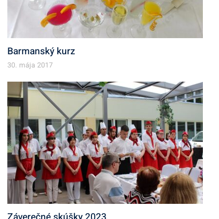
Barmanský kurz
30. mája 2017
Záverečné skúšky 2023