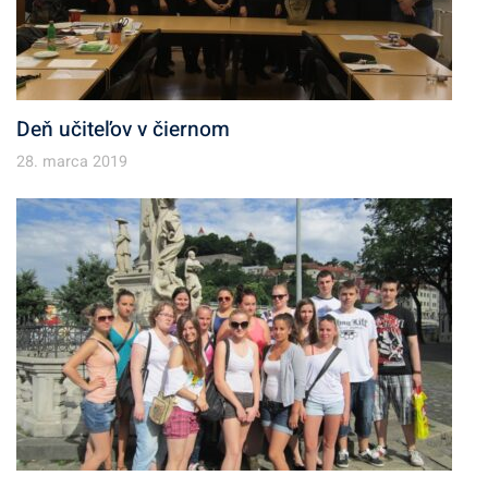
Deň učiteľov v čiernom
28. marca 2019