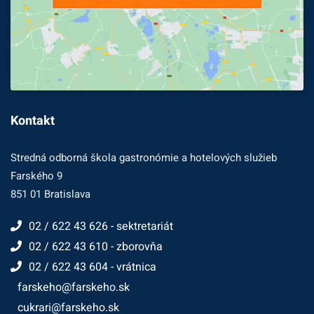
Kontakt
Stredná odborná škola gastronómie a hotelových služieb
Farského 9
851 01 Bratislava
02 / 622 43 626 - sektretariát
02 / 622 43 610 - zborovňa
02 / 622 43 604 - vrátnica
farskeho@farskeho.sk
cukrari@farskeho.sk