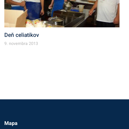
Deň celiatikov
9. novembra 2013
Mapa