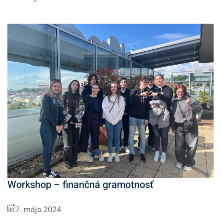
Workshop – finančná gramotnosť
7. mája 2024