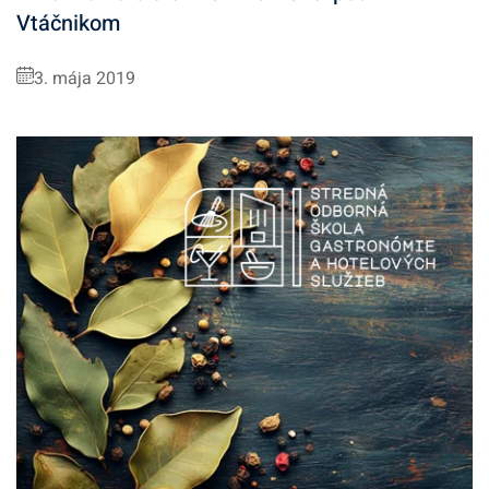
Vtáčnikom
3. mája 2019