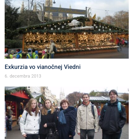
Exkurzia vo vianočnej Viedni
6. decembra 2013