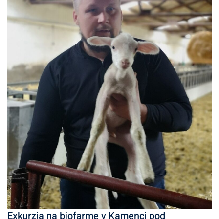
Exkurzia na biofarme v Kamenci pod