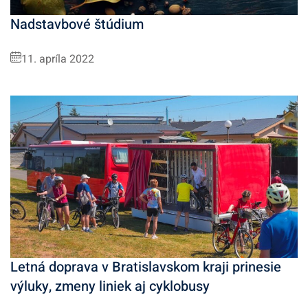
Nadstavbové štúdium
11. apríla 2022
Letná doprava v Bratislavskom kraji prinesie
výluky, zmeny liniek aj cyklobusy