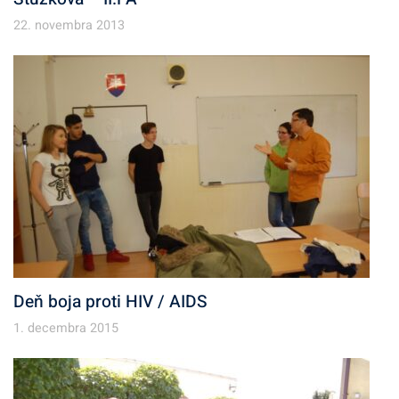
22. novembra 2013
Deň boja proti HIV / AIDS
1. decembra 2015