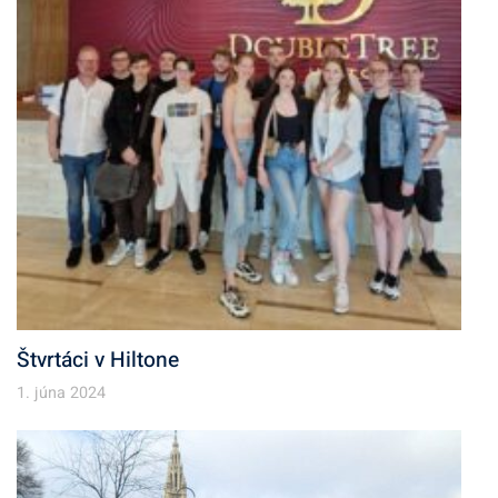
Štvrtáci v Hiltone
1. júna 2024