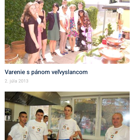
Varenie s pánom veľvyslancom
2. júla 2013