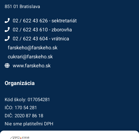
851 01 Bratislava
02 / 622 43 626 - sektretariát
02 / 622 43 610 - zborovňa
02 / 622 43 604 - vrátnica
farskeho@farskeho.sk
cukrari@farskeho.sk
www.farskeho.sk
Organizácia
Kód školy: 017054281
IČO: 170 54 281
DIČ: 2020 87 86 18
Nie sme platiteľmi DPH