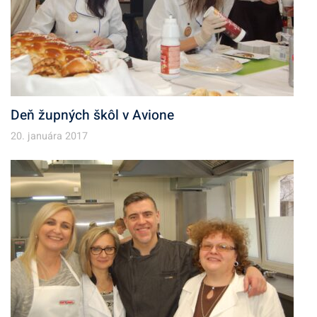
Deň župných škôl v Avione
20. januára 2017