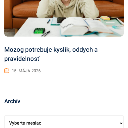
Mozog potrebuje kyslík, oddych a
pravidelnosť
15. MÁJA 2026
Archív
A
r