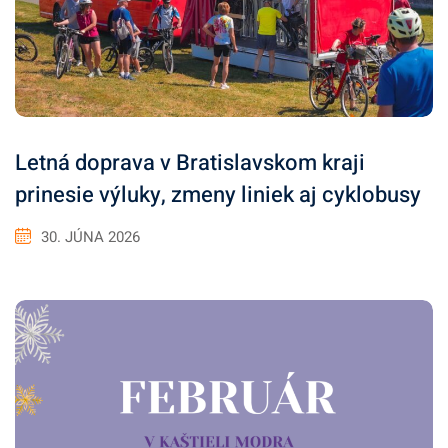
Letná doprava v Bratislavskom kraji
prinesie výluky, zmeny liniek aj cyklobusy
30. JÚNA 2026