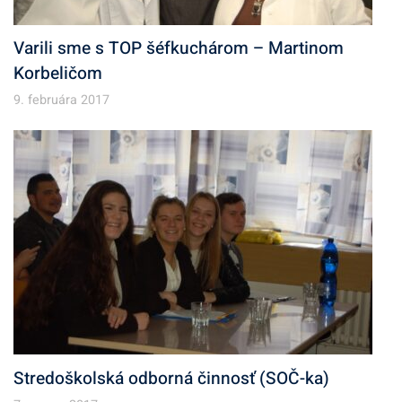
Varili sme s TOP šéfkuchárom – Martinom
Korbeličom
9. februára 2017
Stredoškolská odborná činnosť (SOČ-ka)