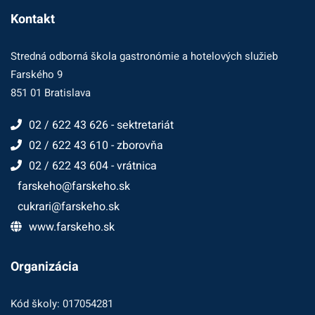
Kontakt
Stredná odborná škola gastronómie a hotelových služieb
Farského 9
851 01 Bratislava
02 / 622 43 626 - sektretariát
02 / 622 43 610 - zborovňa
02 / 622 43 604 - vrátnica
farskeho@farskeho.sk
cukrari@farskeho.sk
www.farskeho.sk
Organizácia
Kód školy: 017054281