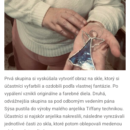
Prvá skupina si vyskúšala vytvoriť obraz na skle, ktorý si
účastníci vyfarbili a ozdobili podľa vlastnej fantázie. Po
vypálení vznikli originálne a farebné diela. Druhá,
odvážnejšia skupina sa pod odborným vedením pána
Sýsa pustila do výroby malého anjelika Tiffany technikou.
Účastníci si najskôr anjelika nakreslili, následne vyrezávali
jednotlivé časti zo skla, ktoré potom oblepovali medenou