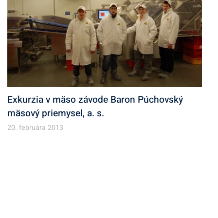
Exkurzia v mäso závode Baron Púchovský
mäsový priemysel, a. s.
20. februára 2013