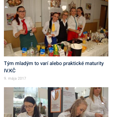
Tým mladým to varí alebo praktické maturity
IV.KČ
9. mája 2017