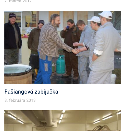
7. marca 2017
Fašiangová zabíjačka
8. februára 2013