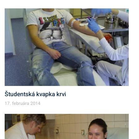
Študentská kvapka krvi
17. februára 2014