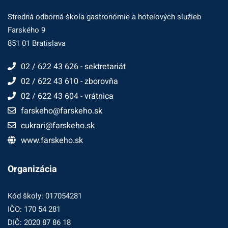
Stredná odborná škola gastronómie a hotelových služieb
Farského 9
851 01 Bratislava
02 / 622 43 626 - sektretariát
02 / 622 43 610 - zborovňa
02 / 622 43 604 - vrátnica
farskeho@farskeho.sk
cukrari@farskeho.sk
www.farskeho.sk
Organizácia
Kód školy: 017054281
IČO: 170 54 281
DIČ: 2020 87 86 18