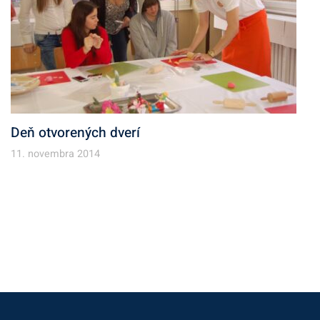
Deň otvorených dverí
11. novembra 2014