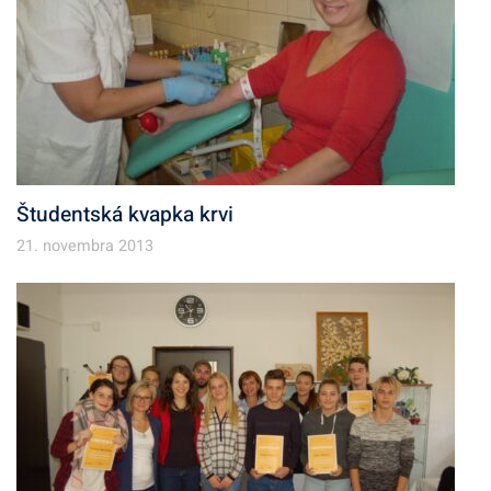
Študentská kvapka krvi
21. novembra 2013