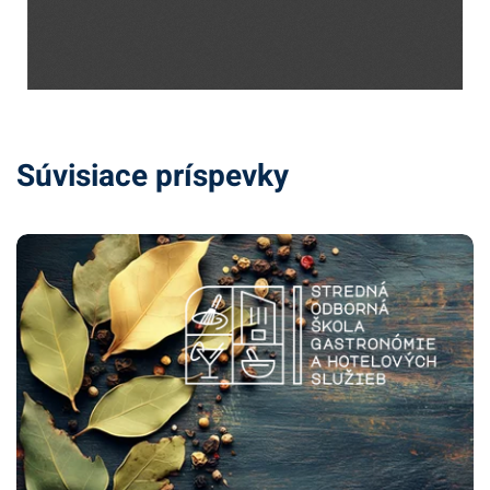
Súvisiace príspevky