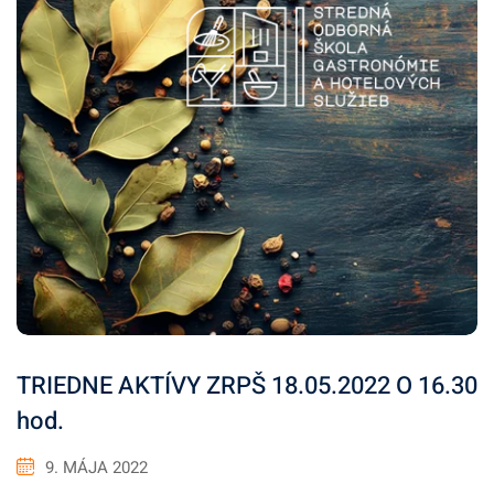
TRIEDNE AKTÍVY ZRPŠ 18.05.2022 O 16.30
hod.
9. MÁJA 2022