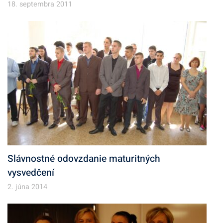
18. septembra 2011
Slávnostné odovzdanie maturitných
vysvedčení
2. júna 2014