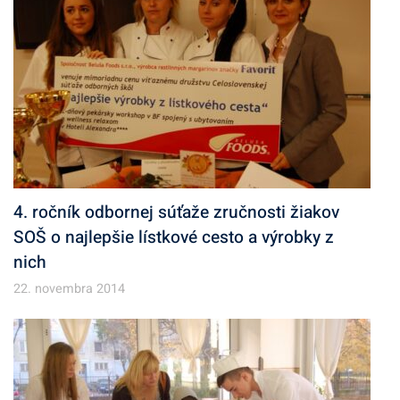
4. ročník odbornej súťaže zručnosti žiakov
SOŠ o najlepšie lístkové cesto a výrobky z
nich
22. novembra 2014