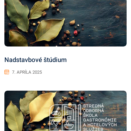
Nadstavbové štúdium
7. APRÍLA 2025