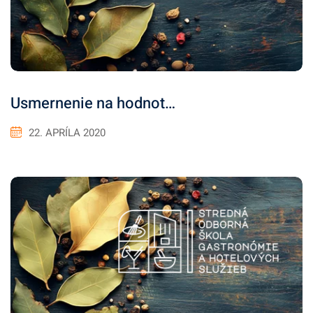
Usmernenie na hodnot…
22. APRÍLA 2020