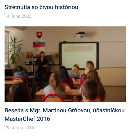
Stretnutia so živou históriou
14. júna 2022
Beseda s Mgr. Martinou Grňovou, účastníčkou
MasterChef 2016
29. apríla 2016