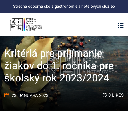
Stredná odborná škola gastronómie a hotelových služieb
Kritériá pre prijímanie
žiakov do 1. ročníka pre
školský rok 2023/2024
0
LIKES
23. JANUÁRA 2023