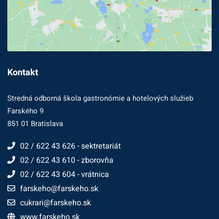
Kontakt
Stredná odborná škola gastronómie a hotelových služieb
Farského 9
851 01 Bratislava
02 / 622 43 626 - sektretariát
02 / 622 43 610 - zborovňa
02 / 622 43 604 - vrátnica
farskeho@farskeho.sk
cukrari@farskeho.sk
www.farskeho.sk