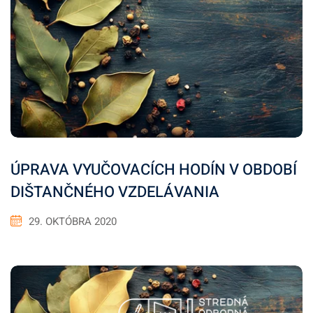
ÚPRAVA VYUČOVACÍCH HODÍN V OBDOBÍ
DIŠTANČNÉHO VZDELÁVANIA
29. OKTÓBRA 2020