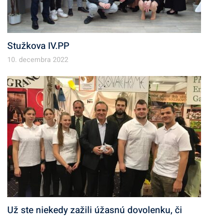
Stužkova IV.PP
10. decembra 2022
Už ste niekedy zažili úžasnú dovolenku, či