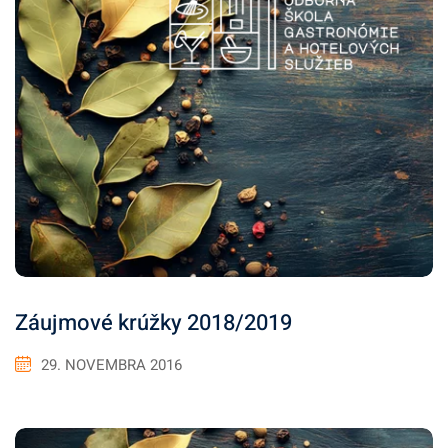
Záujmové krúžky 2018/2019
29. NOVEMBRA 2016