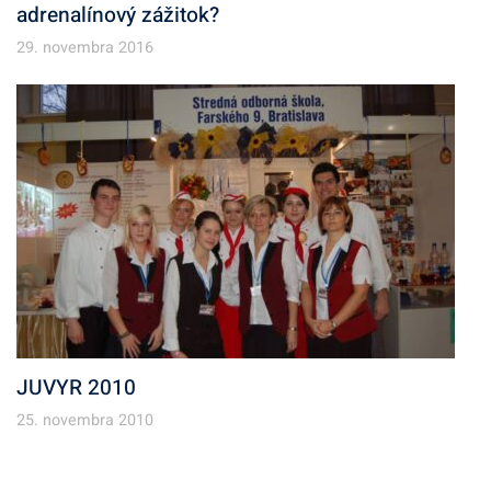
adrenalínový zážitok?
29. novembra 2016
JUVYR 2010
25. novembra 2010