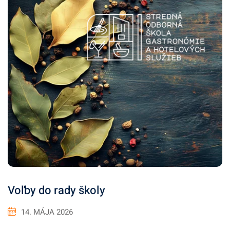
Voľby do rady školy
14. MÁJA 2026