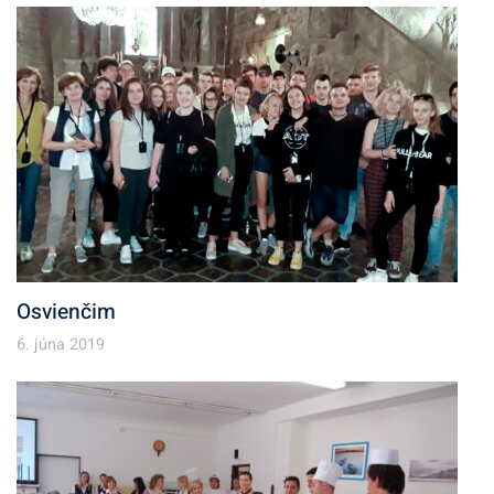
Osvienčim
6. júna 2019