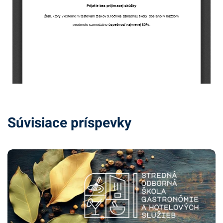
Súvisiace príspevky