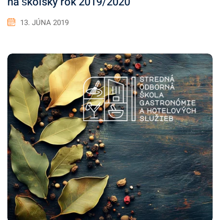
na školský rok 2019/2020
13. JÚNA 2019