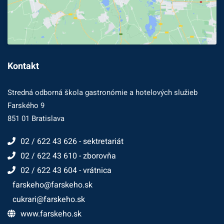
Kontakt
Stredná odborná škola gastronómie a hotelových služieb
Farského 9
851 01 Bratislava
02 / 622 43 626 - sektretariát
02 / 622 43 610 - zborovňa
02 / 622 43 604 - vrátnica
farskeho@farskeho.sk
cukrari@farskeho.sk
www.farskeho.sk