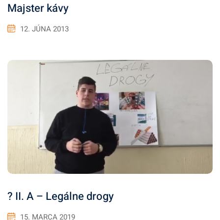
Majster kávy
12. JÚNA 2013
? II. A – Legálne drogy
15. MARCA 2019