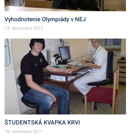
Vyhodnotenie Olympiády v NEJ
13. decembra 2012
ŠTUDENTSKÁ KVAPKA KRVI
18. novembra 2011