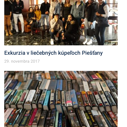
Exkurzia v liečebných kúpeľoch Piešťany
29. novembra 2017