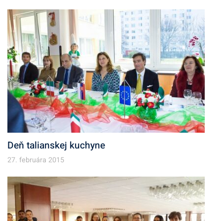
Deň talianskej kuchyne
27. februára 2015