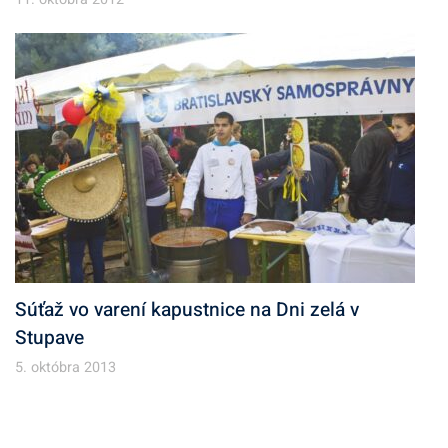
Súťaž vo varení kapustnice na Dni zelá v
Stupave
5. októbra 2013