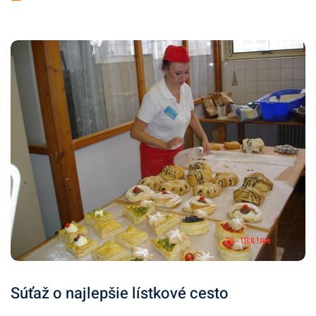
Súťaž o najlepšie lístkové cesto