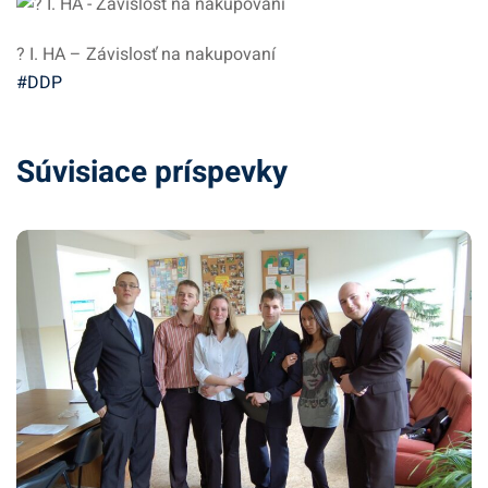
? I. HA – Závislosť na nakupovaní
#DDP
Súvisiace príspevky