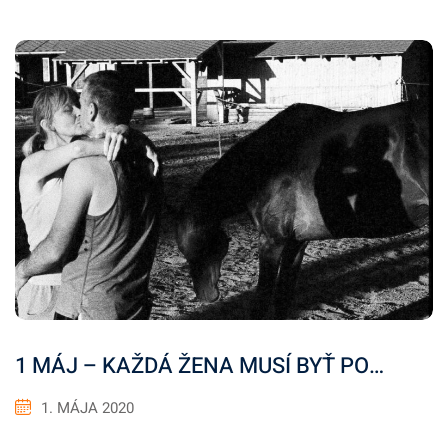
1 MÁJ – KAŽDÁ ŽENA MUSÍ BYŤ PO…
1. MÁJA 2020