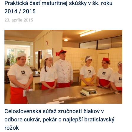
Praktická časť maturitnej skúšky v šk. roku
2014 / 2015
23. apríla 2015
Celoslovenská súťaž zručnosti žiakov v
odbore cukrár, pekár o najlepší bratislavský
rožok