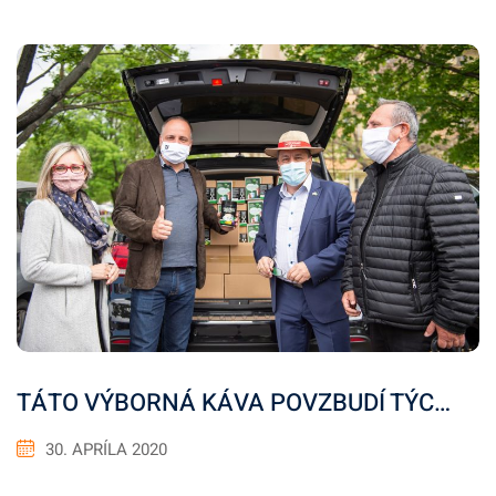
TÁTO VÝBORNÁ KÁVA POVZBUDÍ TÝC…
30. APRÍLA 2020