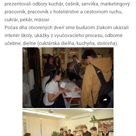
prezentovali odbory kuchár, čašník, servírka, marketingový
pracovník, pracovník v hoteliérstve a cestovnom ruchu,
cukrár, pekár, mäsiar.
Počas dňa otvorených dverí sme budúcim žiakom ukázali
interiér školy, ukážky z vyučovacieho procesu, odborné
učebne, dielne (cukrárska dielňa, kuchyňa, stolovňa).