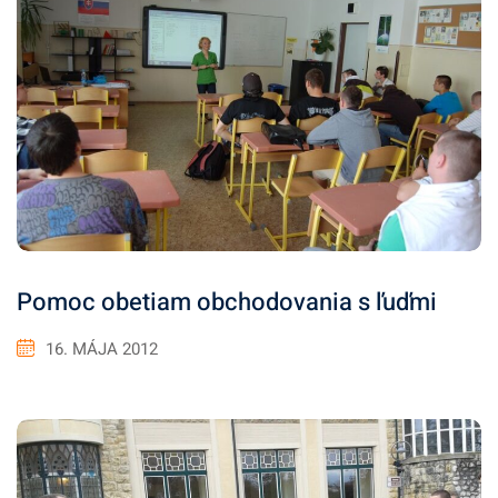
Pomoc obetiam obchodovania s ľuďmi
16. MÁJA 2012