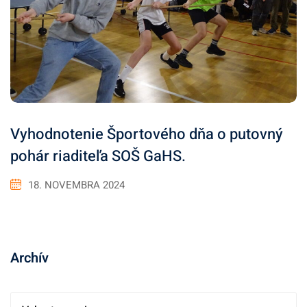
Vyhodnotenie Športového dňa o putovný
pohár riaditeľa SOŠ GaHS.
18. NOVEMBRA 2024
Archív
A