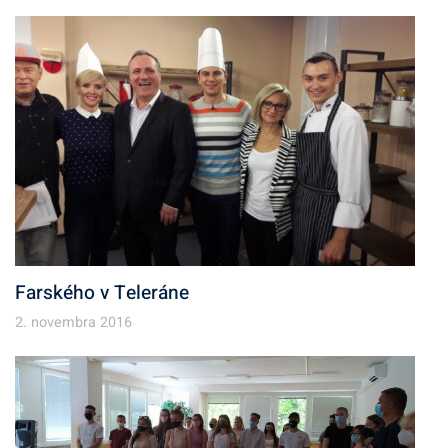
Farského v Teleráne
2. novembra 2016