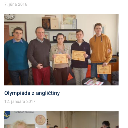
7. júna 2016
Olympiáda z angličtiny
12. januára 2017