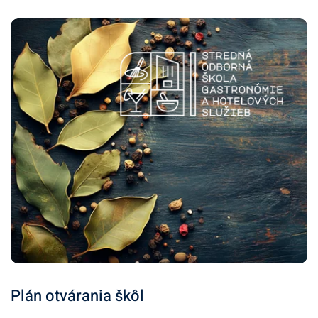
Plán otvárania škôl