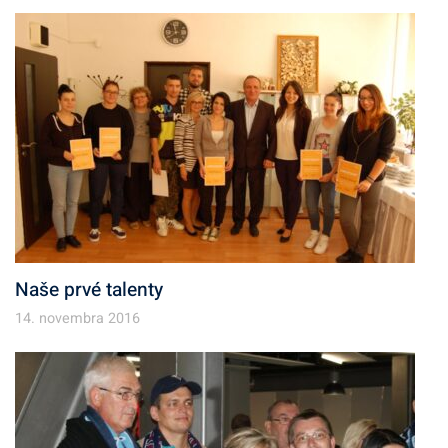
Naše prvé talenty
14. novembra 2016