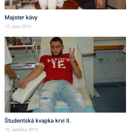
Majster kávy
12. júna 2013
Študentská kvapka krvi II.
10. októbra 2015