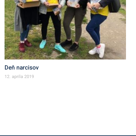
Deň narcisov
12. apríla 2019