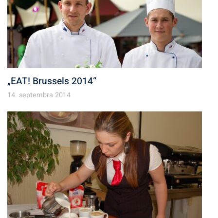
„EAT! Brussels 2014“
14. septembra 2014