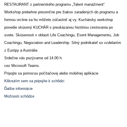
RESTAURANT z partnerského programu „Talent manažment“.
Workshop prebehne prezenčne pre žiakov zaradených do programu a
formou on-line sa ho môžete zúčastniť aj vy. Kuchársky workshop
povedie skúsený KUCHÁR s preukázanou históriou cestovania po
svete. Skúsenosti v oblasti Life Coachingu, Event Managementu, Job
Coachingu, Negociation and Leadership. Silný podnikateľ so vzdelaním
z Európy a Austrálie.
Srdečne vás pozývame od 14.00 h:
cez Microsoft Teams.
Pripojte sa pomocou počítačovej alebo mobilnej aplikácie
Kliknutím sem sa pripojíte k schôdzi
Ďalšie informácie
Možnosti schôdze