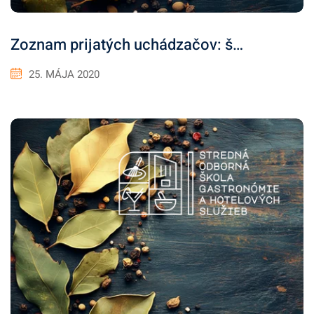
Zoznam prijatých uchádzačov: š…
25. MÁJA 2020