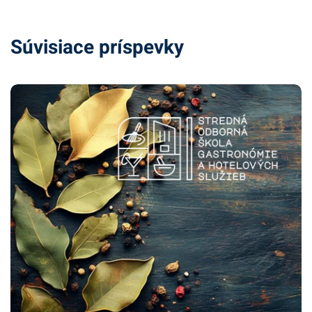
Súvisiace príspevky