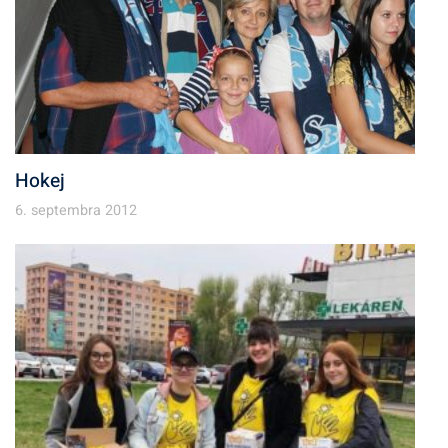
Hokej
6. septembra 2012