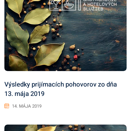
Výsledky prijímacích pohovorov zo dňa
13. mája 2019
14. MÁJA 2019