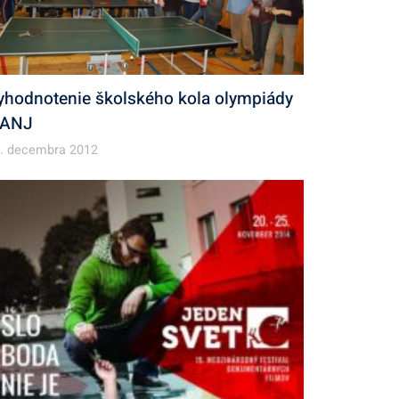
yhodnotenie školského kola olympiády
 ANJ
. decembra 2012