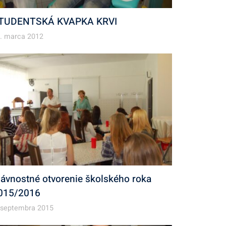
TUDENTSKÁ KVAPKA KRVI
. marca 2012
lávnostné otvorenie školského roka
015/2016
 septembra 2015