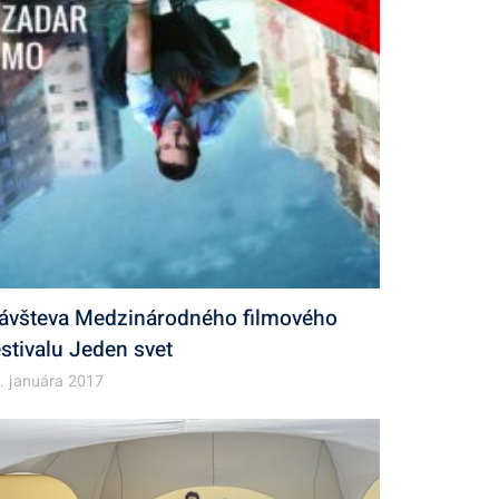
ávšteva Medzinárodného filmového
estivalu Jeden svet
. januára 2017