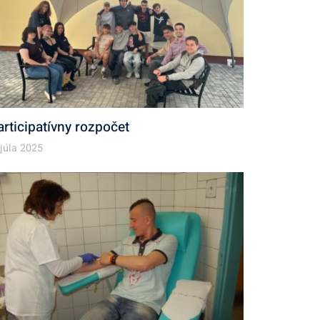
articipatívny rozpočet
 júla 2025