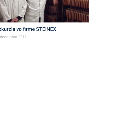
xkurzia vo firme STEINEX
 decembra 2011