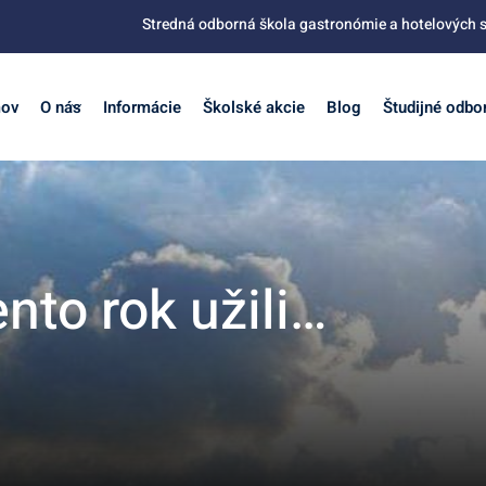
Stredná odborná škola gastronómie a hotelových s
ov
O nás
Informácie
Školské akcie
Blog
Študijné odbo
ento rok užili…