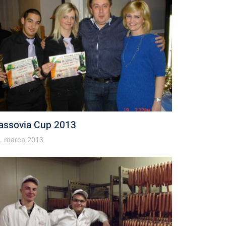
assovia Cup 2013
. marca 2013