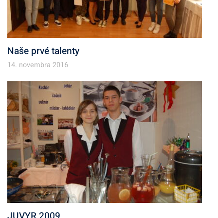
Naše prvé talenty
14. novembra 2016
JUVYR 2009