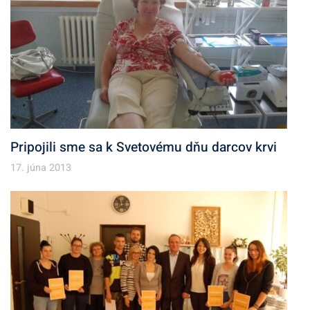
Pripojili sme sa k Svetovému dňu darcov krvi
17. júna 2013