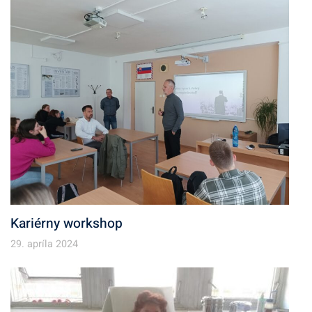
Kariérny workshop
29. apríla 2024