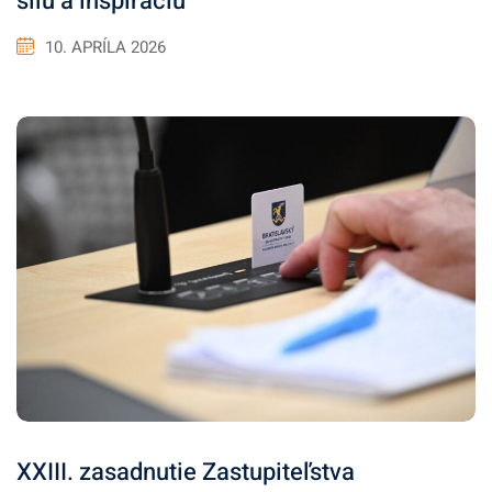
silu a inšpiráciu
10. APRÍLA 2026
XXIII. zasadnutie Zastupiteľstva