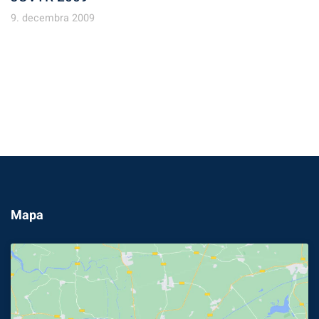
9. decembra 2009
Mapa