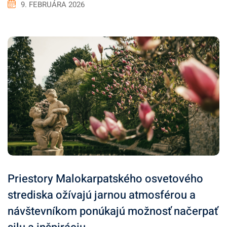
9. FEBRUÁRA 2026
Priestory Malokarpatského osvetového
strediska ožívajú jarnou atmosférou a
návštevníkom ponúkajú možnosť načerpať