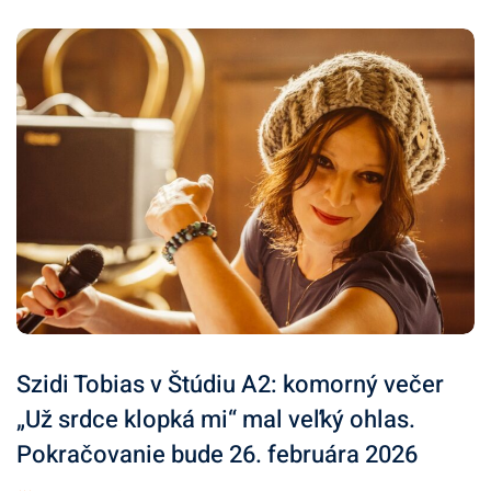
Szidi Tobias v Štúdiu A2: komorný večer
„Už srdce klopká mi“ mal veľký ohlas.
Pokračovanie bude 26. februára 2026