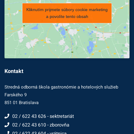
Kliknutím prijmete súbory cookie marketing
a povolíte tento obsah
Kontakt
Stredná odborná škola gastronómie a hotelových služieb
Farského 9
851 01 Bratislava
02 / 622 43 626 - sektretariát
02 / 622 43 610 - zborovňa
02 / 622 43 604 - vrátnica