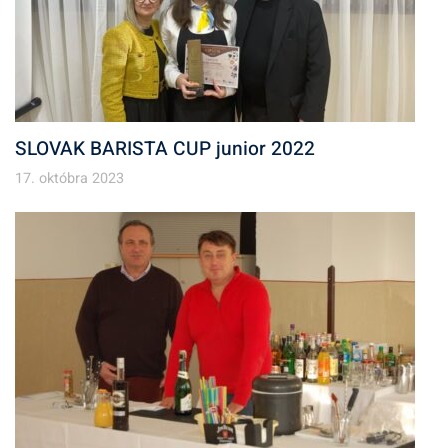
SLOVAK BARISTA CUP junior 2022
17. októbra 2023