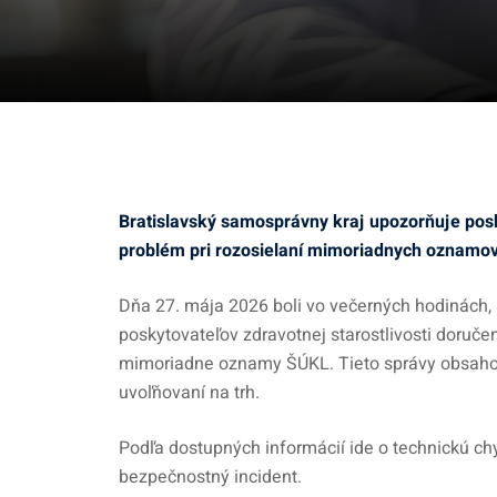
Bratislavský samosprávny kraj upozorňuje posky
problém pri rozosielaní mimoriadnych oznamov 
Dňa 27. mája 2026 boli vo večerných hodinách, 
poskytovateľov zdravotnej starostlivosti doru
mimoriadne oznamy ŠÚKL. Tieto správy obsahoval
uvoľňovaní na trh.
Podľa dostupných informácií ide o technickú c
bezpečnostný incident.