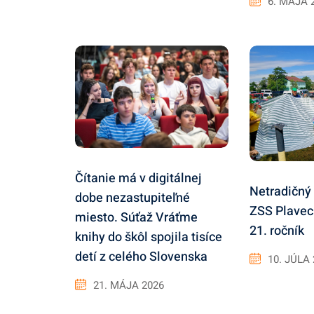
6. MÁJA 
Čítanie má v digitálnej
Netradičný 
dobe nezastupiteľné
ZSS Plavec
miesto. Súťaž Vráťme
21. ročník
knihy do škôl spojila tisíce
detí z celého Slovenska
10. JÚLA
21. MÁJA 2026