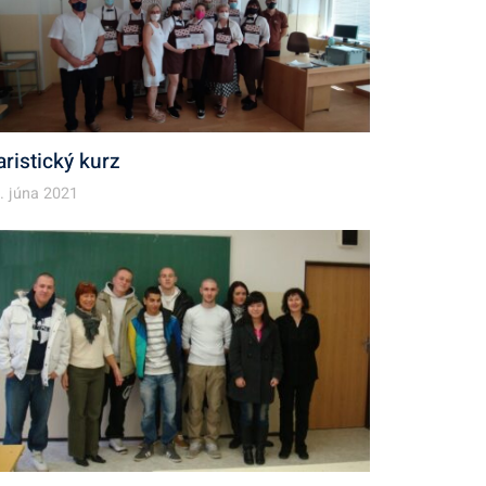
aristický kurz
. júna 2021