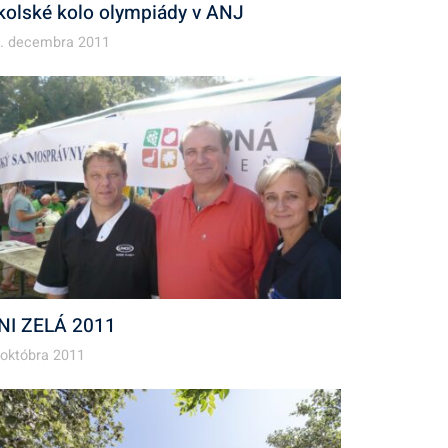
kolské kolo olympiády v ANJ
. decembra 2011
NI ZELÁ 2011
 októbra 2011