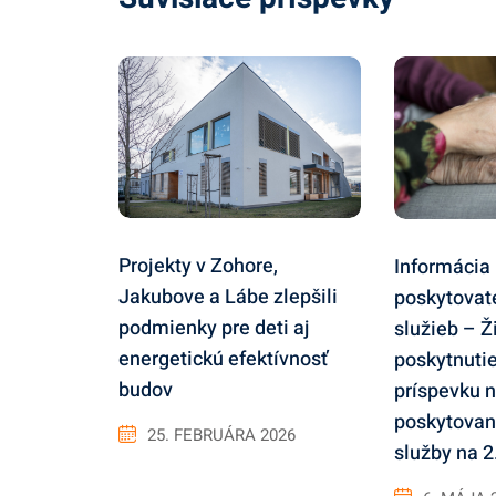
Projekty v Zohore,
Informácia
Jakubove a Lábe zlepšili
poskytovat
podmienky pre deti aj
služieb – Ž
energetickú efektívnosť
poskytnuti
budov
príspevku 
poskytovan
25. FEBRUÁRA 2026
služby na 2