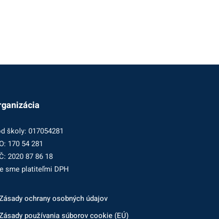
rganizácia
d školy: 017054281
O: 170 54 281
Č: 2020 87 86 18
e sme platiteľmi DPH
Zásady ochrany osobných údajov
Zásady používania súborov cookie (EÚ)