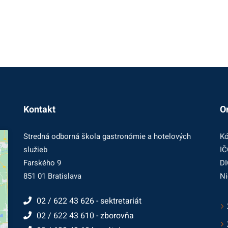
Kontakt
O
Stredná odborná škola gastronómie a hotelových
Kó
služieb
IČ
Farského 9
DI
851 01 Bratislava
Ni
02 / 622 43 626 - sektretariát
02 / 622 43 610 - zborovňa