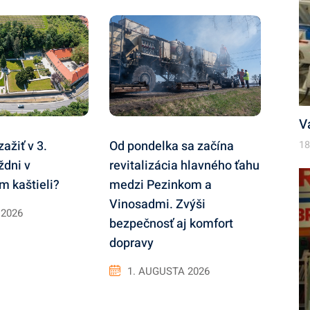
V
zažiť v 3.
Od pondelka sa začína
18
ždni v
revitalizácia hlavného ťahu
 kaštieli?
medzi Pezinkom a
Vinosadmi. Zvýši
 2026
bezpečnosť aj komfort
dopravy
1. AUGUSTA 2026