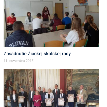
Zasadnutie Žiackej školskej rady
11. novembra 2015