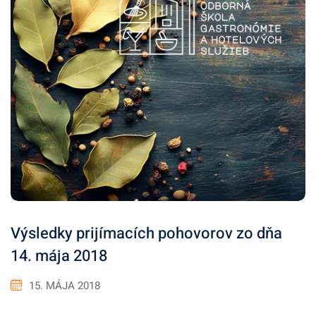
Výsledky prijímacích pohovorov zo dňa
14. mája 2018
15. MÁJA 2018