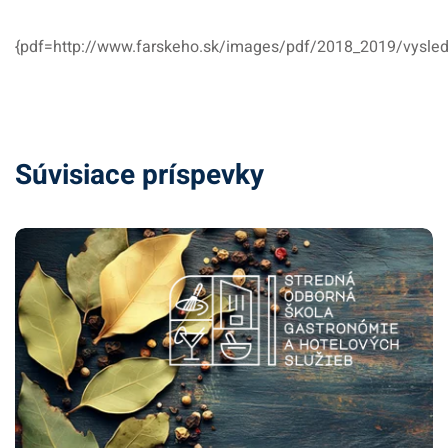
{pdf=http://www.farskeho.sk/images/pdf/2018_2019/vysle
Súvisiace príspevky