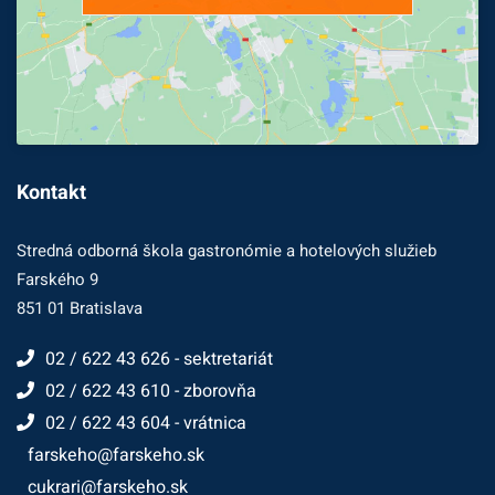
Kontakt
Stredná odborná škola gastronómie a hotelových služieb
Farského 9
851 01 Bratislava
02 / 622 43 626 - sektretariát
02 / 622 43 610 - zborovňa
02 / 622 43 604 - vrátnica
farskeho@farskeho.sk
cukrari@farskeho.sk