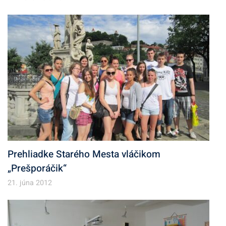
Prehliadke Starého Mesta vláčikom
„Prešporáčik“
21. júna 2012