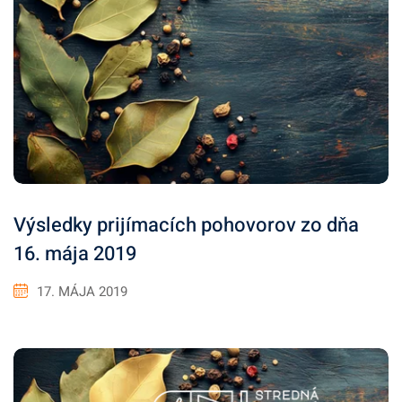
Výsledky prijímacích pohovorov zo dňa
16. mája 2019
17. MÁJA 2019