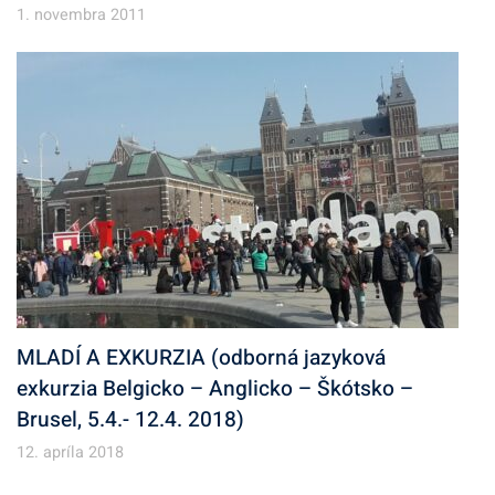
1. novembra 2011
MLADÍ A EXKURZIA (odborná jazyková
exkurzia Belgicko – Anglicko – Škótsko –
Brusel, 5.4.- 12.4. 2018)
12. apríla 2018