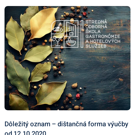
Dôležitý oznam – dištančná forma výučby
od 12.10.2020