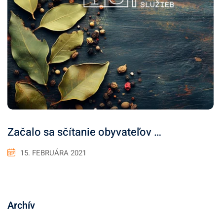
Začalo sa sčítanie obyvateľov …
15. FEBRUÁRA 2021
Archív