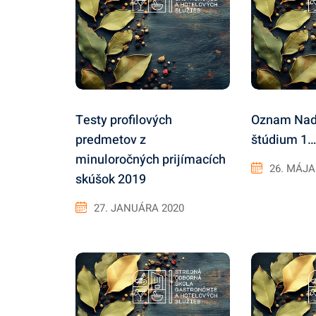
Testy profilových
Oznam Nad
predmetov z
štúdium 1…
minuloročných prijímacích
26. MÁJA
skúšok 2019
27. JANUÁRA 2020