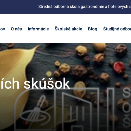
Stredná odborná škola gastronómie a hotelových s
ov
O nás
Informácie
Školské akcie
Blog
Študijné odbo
cích skúšok