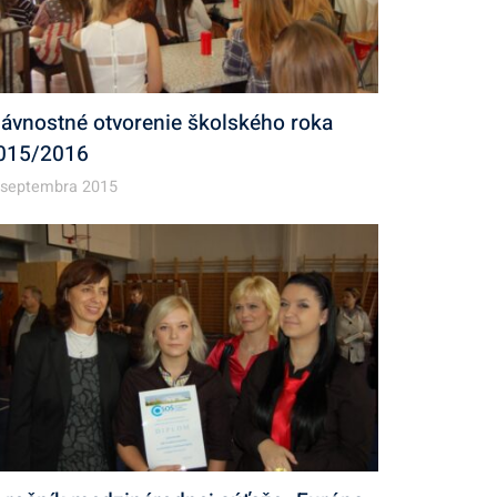
lávnostné otvorenie školského roka
015/2016
 septembra 2015