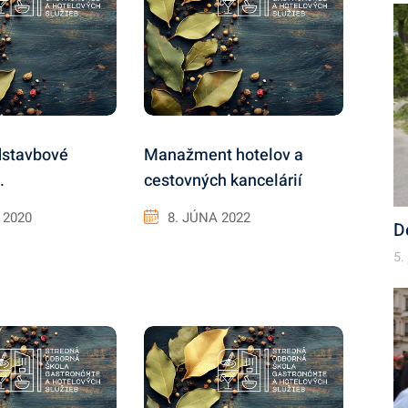
stavbové
Manažment hotelov a
.
cestovných kancelárií
 2020
8. JÚNA 2022
D
5.