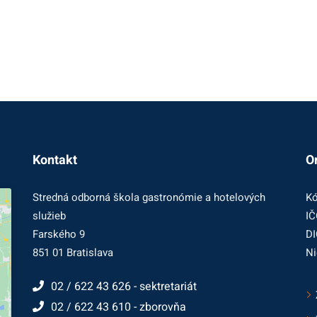
Kontakt
O
Stredná odborná škola gastronómie a hotelových
Kó
služieb
IČ
Farského 9
DI
851 01 Bratislava
Ni
02 / 622 43 626 - sektretariát
02 / 622 43 610 - zborovňa