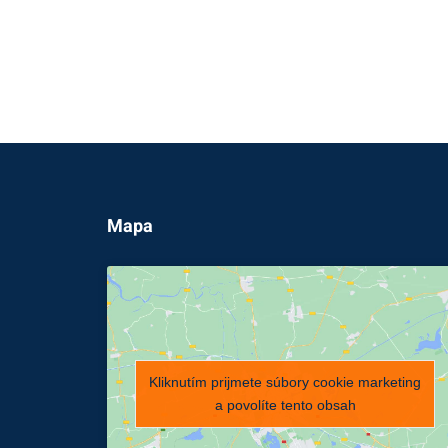
Mapa
Kliknutím prijmete súbory cookie marketing
a povolíte tento obsah