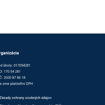
rganizácia
d školy: 017054281
O: 170 54 281
Č: 2020 87 86 18
e sme platiteľmi DPH
Zásady ochrany osobných údajov