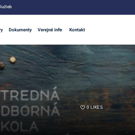
lužieb
ry
Dokumenty
Verejné info
Kontakt
0
LIKES