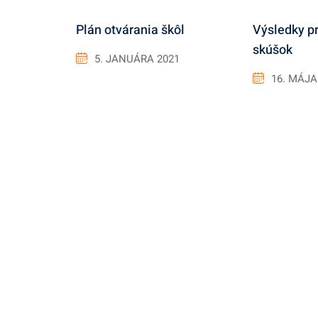
Plán otvárania škôl
Výsledky p
skúšok
5. JANUÁRA 2021
16. MÁJA