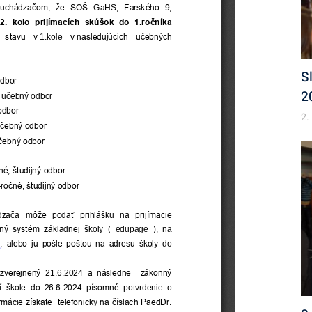
S
2
2.