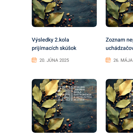
Výsledky 2.kola
Zoznam nep
prijímacích skúšok
uchádzačo
20. JÚNA 2025
26. MÁJA