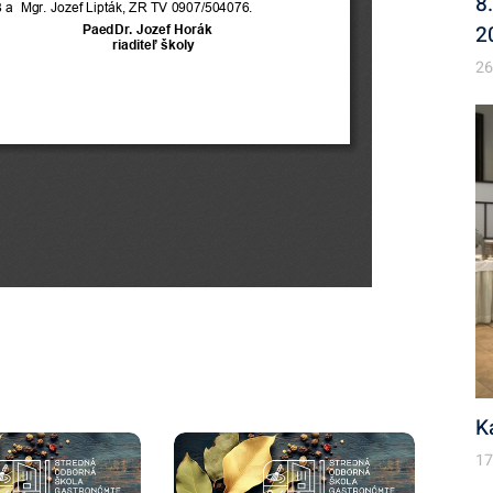
8
2
26
K
17