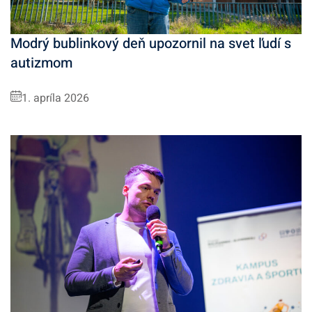
Modrý bublinkový deň upozornil na svet ľudí s
autizmom
1. apríla 2026