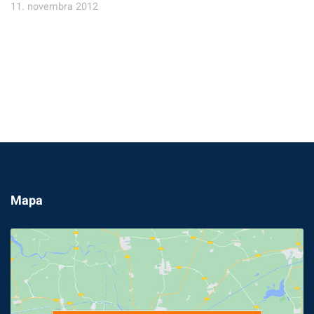
11. novembra 2012
Mapa