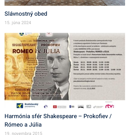
Slávnostný obed
15. júna 2024
Harmónia sfér Shakespeare – Prokofiev /
Rómeo a Júlia
19. novembra 2015