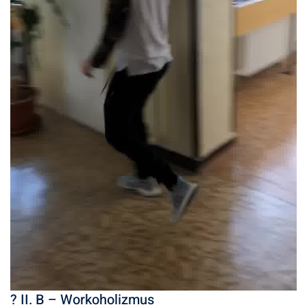
? II. B – Workoholizmus