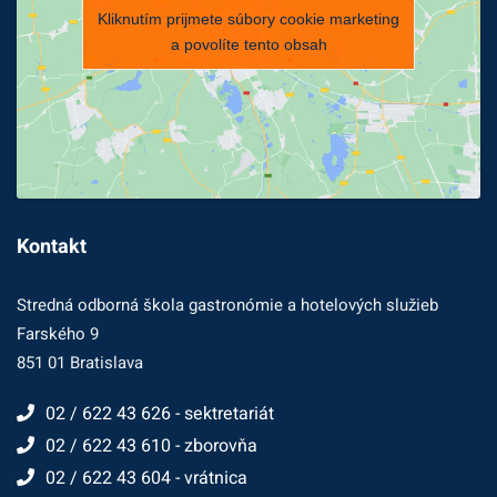
Kliknutím prijmete súbory cookie marketing
a povolíte tento obsah
Kontakt
Stredná odborná škola gastronómie a hotelových služieb
Farského 9
851 01 Bratislava
02 / 622 43 626 - sektretariát
02 / 622 43 610 - zborovňa
02 / 622 43 604 - vrátnica