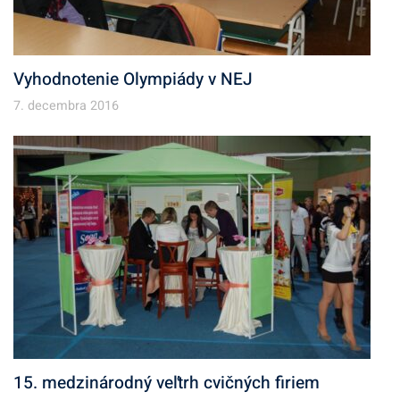
Vyhodnotenie Olympiády v NEJ
7. decembra 2016
15. medzinárodný veľtrh cvičných firiem