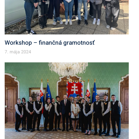
Workshop – finančná gramotnosť
7. mája 2024