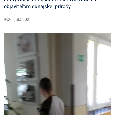
objaviteľom dunajskej prírody
20. júla 2026