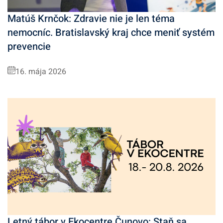
Matúš Krnčok: Zdravie nie je len téma
nemocníc. Bratislavský kraj chce meniť systém
prevencie
16. mája 2026
Letný tábor v Ekocentre Čunovo: Staň sa