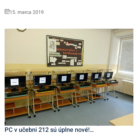
15. marca 2019
PC v učebni 212 sú úplne nové!…