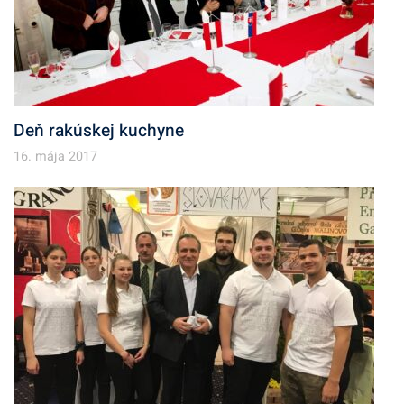
Deň rakúskej kuchyne
16. mája 2017