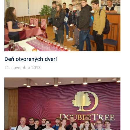
Deň otvorených dverí
21. novembra 2013