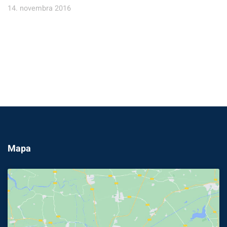
14. novembra 2016
Mapa