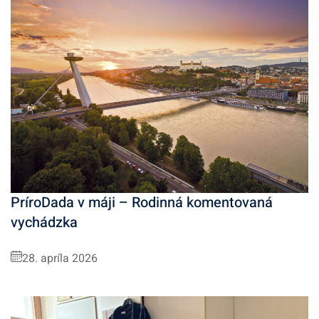
PríroDada v máji – Rodinná komentovaná
vychádzka
28. apríla 2026