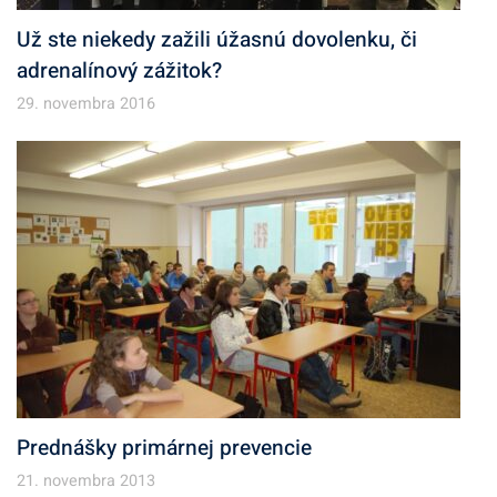
Už ste niekedy zažili úžasnú dovolenku, či
adrenalínový zážitok?
29. novembra 2016
Prednášky primárnej prevencie
21. novembra 2013