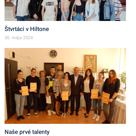
Štvrtáci v Hiltone
30. mája 2024
Naše prvé talenty