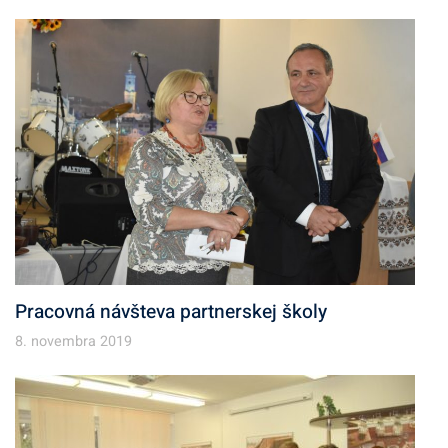
Pracovná návšteva partnerskej školy
8. novembra 2019