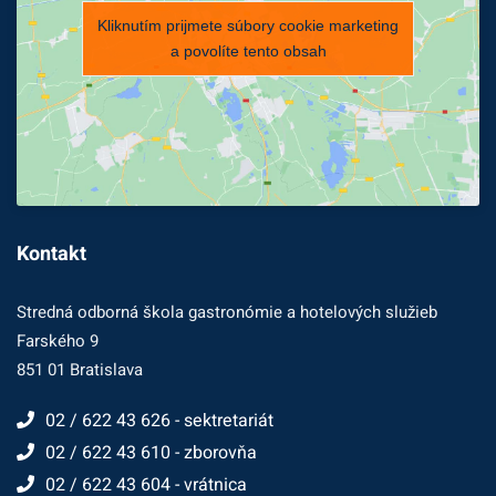
Kliknutím prijmete súbory cookie marketing
a povolíte tento obsah
Kontakt
Stredná odborná škola gastronómie a hotelových služieb
Farského 9
851 01 Bratislava
02 / 622 43 626 - sektretariát
02 / 622 43 610 - zborovňa
02 / 622 43 604 - vrátnica