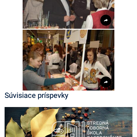
Súvisiace príspevky