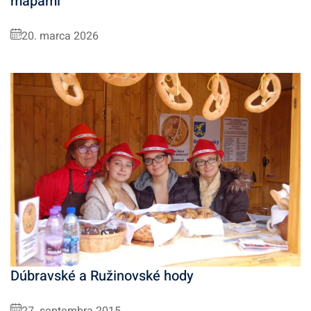
mapami
20. marca 2026
Dúbravské a Ružinovské hody
27. septembra 2015