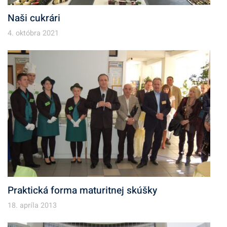
Naši cukrári
4. októbra 2021
Praktická forma maturitnej skúšky
18. apríla 2013