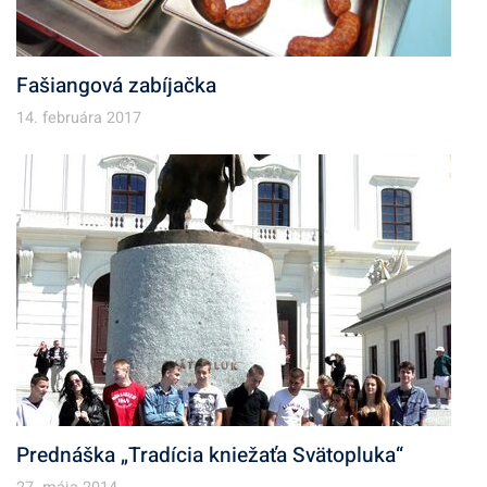
Fašiangová zabíjačka
14. februára 2017
Prednáška „Tradícia kniežaťa Svätopluka“