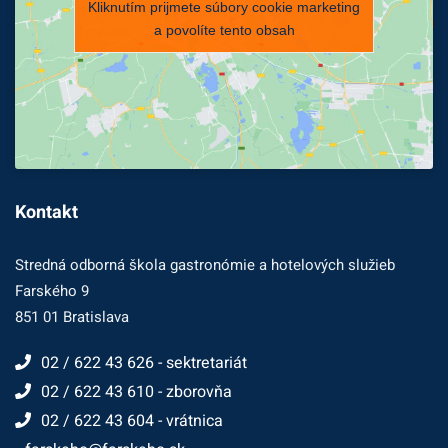
Kliknutím prijmete súbory cookie marketing
a povolíte tento obsah
Kontakt
Stredná odborná škola gastronómie a hotelových služieb
Farského 9
851 01 Bratislava
02 / 622 43 626 - sektretariát
02 / 622 43 610 - zborovňa
02 / 622 43 604 - vrátnica