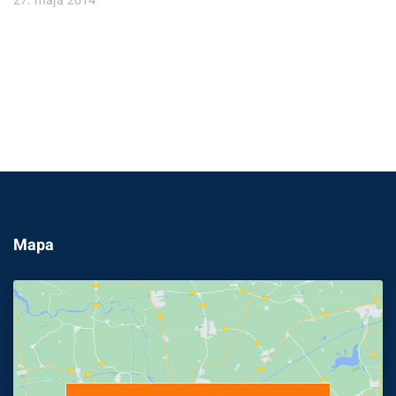
27. mája 2014
Mapa