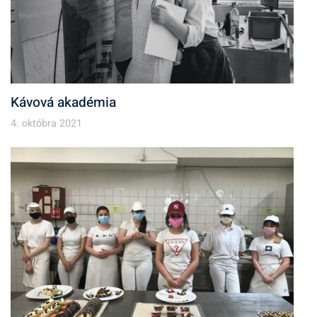
Kávová akadémia
4. októbra 2021