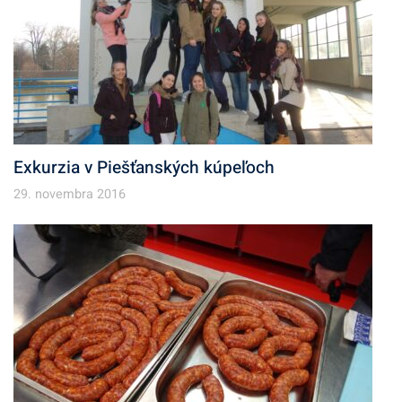
Exkurzia v Piešťanských kúpeľoch
29. novembra 2016